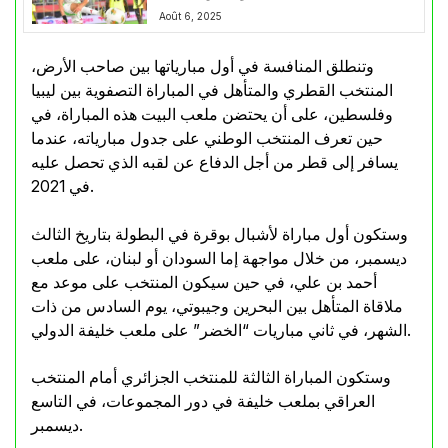
Août 6, 2025
وتنطلق المنافسة في أول مبارياتها بين صاحب الأرض،
المنتخب القطري والمتأهل في المباراة التصفوية بين ليبيا
وفلسطين، على أن يحتضن ملعب البيت هذه المباراة، في
حين تعرف المنتخب الوطني على جدول مبارياته، عندما
يسافر إلى قطر من أجل الدفاع عن لقبه الذي تحصل عليه
في 2021.
وستكون أول مباراة لأشبال بوقرة في البطولة بتاريخ الثالث
ديسمبر، من خلال مواجهة إما السودان أو لبنان، على ملعب
أحمد بن علي، في حين سيكون المنتخب على موعد مع
ملاقاة المتأهل بين البحرين وجيبوتي، يوم السادس من ذات
الشهر، في ثاني مباريات “الخضر” على ملعب خليفة الدولي.
وستكون المباراة الثالثة للمنتخب الجزائري أمام المنتخب
العراقي بملعب خليفة في دور المجموعات، في التاسع
ديسمبر.