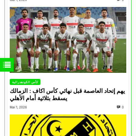
كأس الكونفدرالية
يهم إتحاد العاصمة قبل نهائي كأس اكاف : الزمالك
يسقط بثلاثية أمام الأهلي
Mai 1, 2026
0