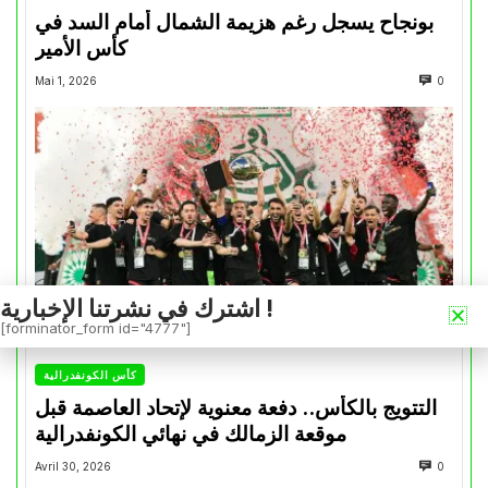
بونجاح يسجل رغم هزيمة الشمال أمام السد في
كأس الأمير
Mai 1, 2026
0
اشترك في نشرتنا الإخبارية !
[forminator_form id="4777"]
كأس الكونفدرالية
التتويج بالكأس.. دفعة معنوية لإتحاد العاصمة قبل
موقعة الزمالك في نهائي الكونفدرالية
Avril 30, 2026
0