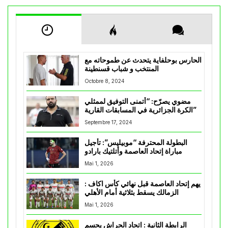
الحارس بوحلفاية يتحدث عن طموحاته مع
المنتخب و شباب قسنطينة
Octobre 8, 2024
مضوي يصرّح: “أتمنى التوفيق لممثلي
الكرة الجزائرية في المسابقات القارية”
Septembre 17, 2024
البطولة المحترفة “موبيليس”: تأجيل
مباراة إتحاد العاصمة وأتلتيك بارادو
Mai 1, 2026
يهم إتحاد العاصمة قبل نهائي كأس اكاف :
الزمالك يسقط بثلاثية أمام الأهلي
Mai 1, 2026
الرابطة الثانية : اتحاد الحراش يحسم