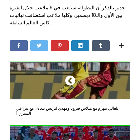
جدير بالذكر أن البطولة، ستلعب في 6 ملاعب خلال الفترة
بين الأول والـ18 ديسمبر، وكلها ملاعب استضافت نهائيات
كأس العالم السابقة.
بلغالي ينهزم مع هيلاس فيرونا ومهدي ليريس يتعادل مع بيزا في
السيري أ