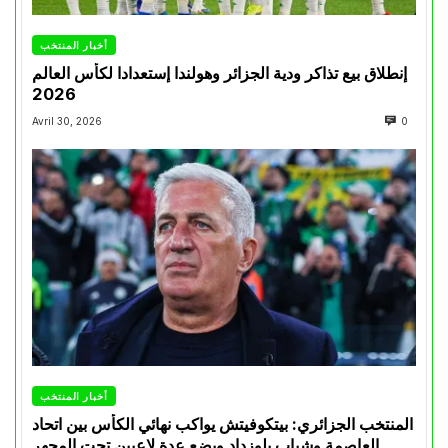
أخبار المنتخب
إنطلاق بيع تذاكر ودية الجزائر وهولندا إستعدادا لكأس العالم
2026
Avril 30, 2026
0
أخبار المنتخب
المنتخب الجزائري: بيتكوفيتش يواكب نهائي الكأس بين اتحاد
العاصمة وشباب بلوزداد ويضع عدة لاعبين تحت المجهر