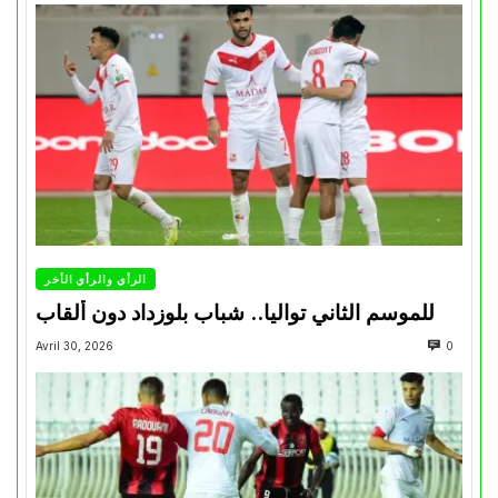
الرأي والرأي الأخر
للموسم الثاني تواليا.. شباب بلوزداد دون ألقاب
Avril 30, 2026
0