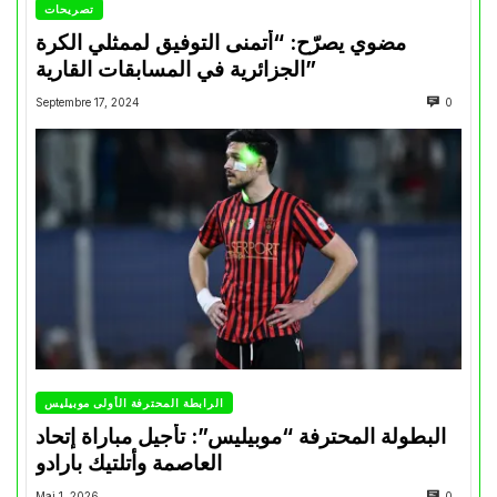
تصريحات
مضوي يصرّح: “أتمنى التوفيق لممثلي الكرة
الجزائرية في المسابقات القارية”
Septembre 17, 2024
0
الرابطة المحترفة الأولى موبيليس
البطولة المحترفة “موبيليس”: تأجيل مباراة إتحاد
العاصمة وأتلتيك بارادو
Mai 1, 2026
0