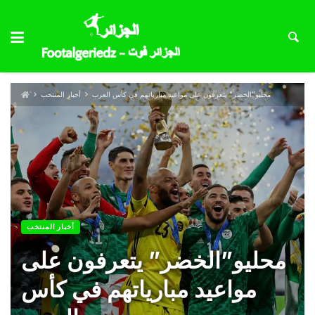
محليو”الخضر” يتعرفون على مواعيد مبارياتهم في كأس العرب
أخبار المنتخب
أخبار المنتخب
محليو”الخضر” يتعرفون على
مواعيد مبارياتهم في كأس