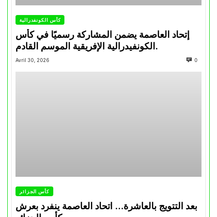
كأس الكونفدرالية
إتحاد العاصمة يضمن المشاركة رسميًا في كأس
الكونفيدرالية الإفريقية الموسم القادم.
Avril 30, 2026
0
كأس الجزائر
بعد التتويج بالعاشرة… اتحاد العاصمة ينفرد بعرش