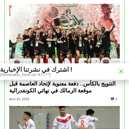
اشترك في نشرتنا الإخبارية !
[forminator_form id="4777"]
كأس الكونفدرالية
التتويج بالكأس.. دفعة معنوية لإتحاد العاصمة قبل
موقعة الزمالك في نهائي الكونفدرالية
Avril 30, 2026
0