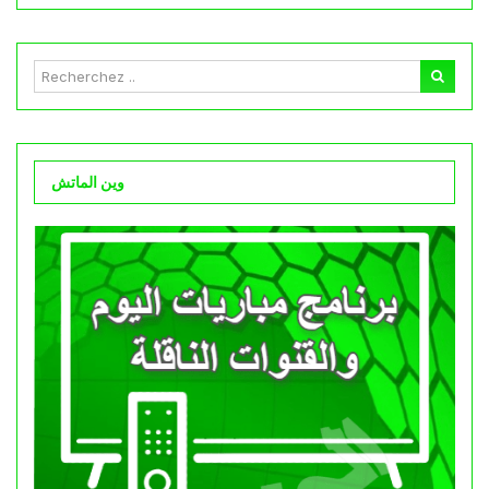
وين الماتش