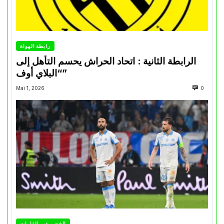
رابطة الهواة
الرابطة الثانية : اتحاد الحراش يحسم التأهل إلى
“البلاي أوف”
Mai 1, 2026
0
الخضر عبر القارات