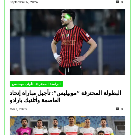
Septembre 17, 2024
0
الرابطة المحترفة الأولى موبيليس
البطولة المحترفة “موبيليس”: تأجيل مباراة إتحاد
العاصمة وأتلتيك بارادو
Mai 1, 2026
0