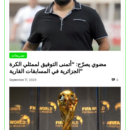
تصريحات
مضوي يصرّح: “أتمنى التوفيق لممثلي الكرة
الجزائرية في المسابقات القارية”
Septembre 17, 2024
0