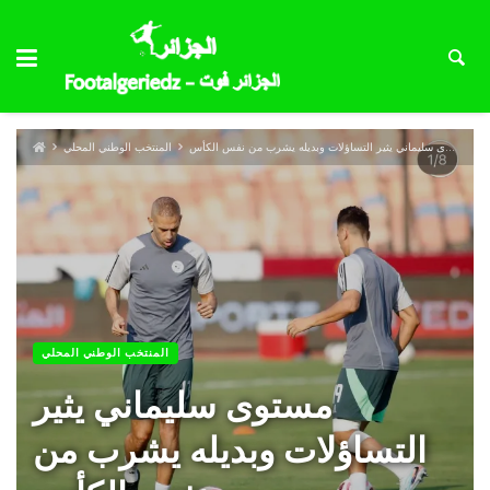
مستوى سليماني يثير التساؤلات وبديله يشرب من نفس الكأس
المنتخب الوطني المحلي
المنتخب الوطني المحلي
مستوى سليماني يثير
التساؤلات وبديله يشرب من