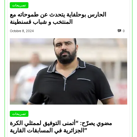
تصريحات
الحارس بوحلفاية يتحدث عن طموحاته مع
المنتخب و شباب قسنطينة
Octobre 8, 2024
0
تصريحات
مضوي يصرّح: “أتمنى التوفيق لممثلي الكرة
الجزائرية في المسابقات القارية”