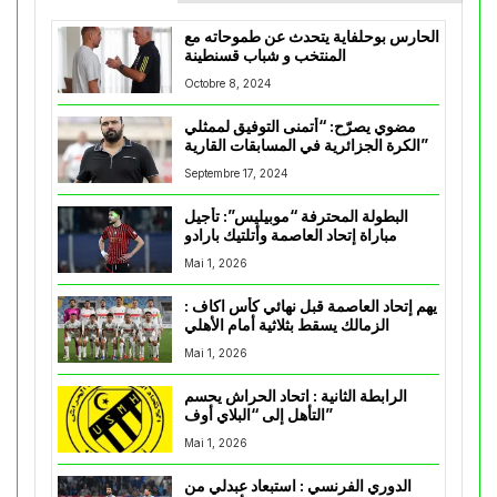
الحارس بوحلفاية يتحدث عن طموحاته مع
المنتخب و شباب قسنطينة
Octobre 8, 2024
مضوي يصرّح: “أتمنى التوفيق لممثلي
الكرة الجزائرية في المسابقات القارية”
Septembre 17, 2024
البطولة المحترفة “موبيليس”: تأجيل
مباراة إتحاد العاصمة وأتلتيك بارادو
Mai 1, 2026
يهم إتحاد العاصمة قبل نهائي كأس اكاف :
الزمالك يسقط بثلاثية أمام الأهلي
Mai 1, 2026
الرابطة الثانية : اتحاد الحراش يحسم
التأهل إلى “البلاي أوف”
Mai 1, 2026
الدوري الفرنسي : استبعاد عبدلي من