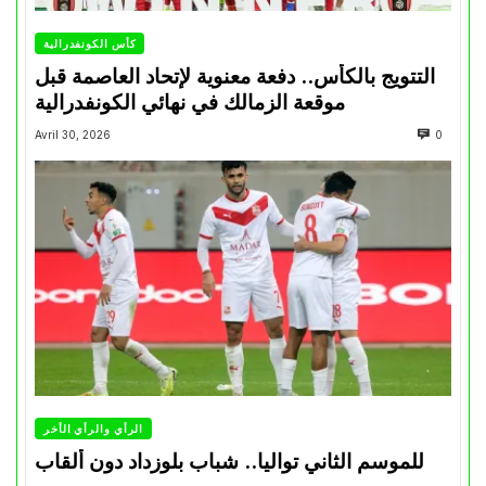
كأس الكونفدرالية
التتويج بالكأس.. دفعة معنوية لإتحاد العاصمة قبل
موقعة الزمالك في نهائي الكونفدرالية
Avril 30, 2026
0
الرأي والرأي الأخر
للموسم الثاني تواليا.. شباب بلوزداد دون ألقاب