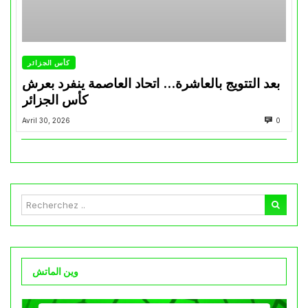
كأس الجزائر
بعد التتويج بالعاشرة… اتحاد العاصمة ينفرد بعرش
كأس الجزائر
Avril 30, 2026
0
وين الماتش