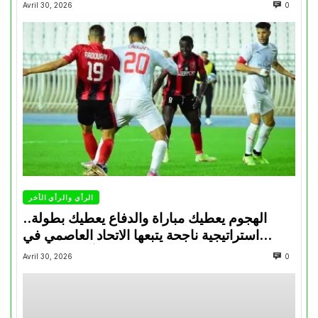
Avril 30, 2026
0
الرأي والرأي الأخر
الهجوم يعطيك مباراة والدفاع يعطيك بطولة..
استراتيجية ناجحة يتبعها الاتحاد العاصمي في
تتويجاته آخر السنوات
Avril 30, 2026
0