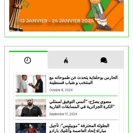
الحارس بوحلفاية يتحدث عن طموحاته مع
المنتخب و شباب قسنطينة
Octobre 8, 2024
مضوي يصرّح: “أتمنى التوفيق لممثلي
الكرة الجزائرية في المسابقات القارية”
Septembre 17, 2024
البطولة المحترفة “موبيليس”: تأجيل
مباراة إتحاد العاصمة وأتلتيك بارادو