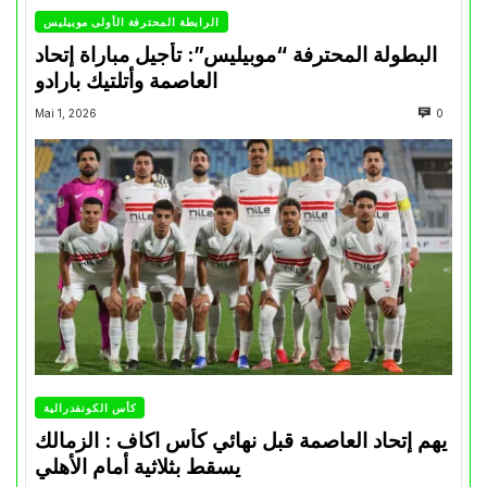
الرابطة المحترفة الأولى موبيليس
البطولة المحترفة “موبيليس”: تأجيل مباراة إتحاد
العاصمة وأتلتيك بارادو
Mai 1, 2026
0
كأس الكونفدرالية
يهم إتحاد العاصمة قبل نهائي كأس اكاف : الزمالك
يسقط بثلاثية أمام الأهلي