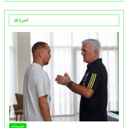
اخترنا لك
تصريحات