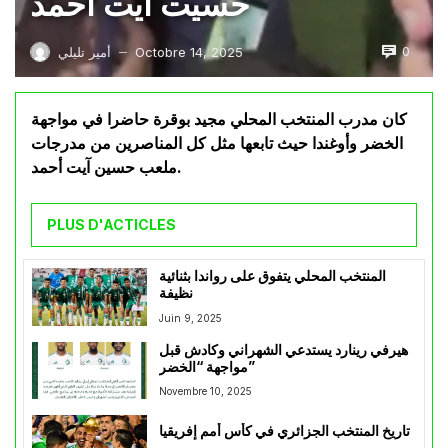
حسيت آيت أحمد
0
Octobre 14, 2025
أمير تليلي
—
كان مدرب المنتخب المحلي مجيد بوقرة حاضرا في مواجهة
الخضر وأوغندا حيث تابعها مثل كل المناصرين من مدرجات
ملعب حسين آيت أحمد.
PLUS D'ACTICLES
المنتخب المحلي يتفوق على رواندا بثنائية
نظيفة
Juin 9, 2025
هيرفي رينارد يستدعي الشهراني وكادش قبل
مواجهة “الخضر”
Novembre 10, 2025
تاريخ المنتخب الجزائري في كأس أمم إفريقيا