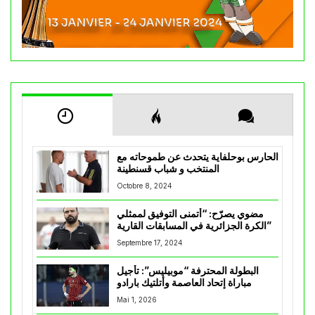
الحارس بوحلفاية يتحدث عن طموحاته مع
المنتخب و شباب قسنطينة
Octobre 8, 2024
مضوي يصرّح: “أتمنى التوفيق لممثلي
الكرة الجزائرية في المسابقات القارية”
Septembre 17, 2024
البطولة المحترفة “موبيليس”: تأجيل
مباراة إتحاد العاصمة وأتلتيك بارادو
Mai 1, 2026