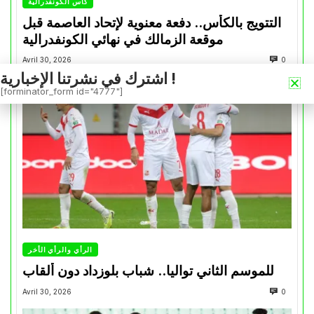
كأس الكونفدرالية
التتويج بالكأس.. دفعة معنوية لإتحاد العاصمة قبل
موقعة الزمالك في نهائي الكونفدرالية
Avril 30, 2026
0
اشترك في نشرتنا الإخبارية !
[forminator_form id="4777"]
الرأي والرأي الأخر
للموسم الثاني تواليا.. شباب بلوزداد دون ألقاب
Avril 30, 2026
0