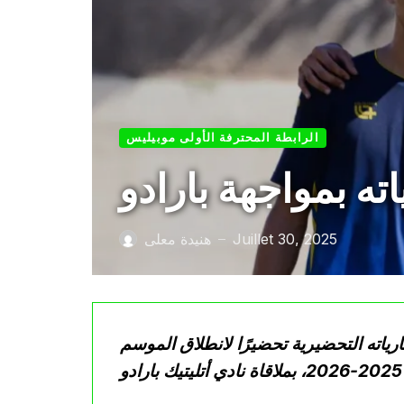
الرابطة المحترفة الأولى موبيليس
ه بمواجهة بارادو
Juillet 30, 2025
هنيدة معلى
—
رياته التحضيرية تحضيرًا لانطلاق الموسم