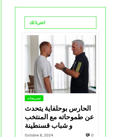
اخترنا لك
تصريحات
الحارس بوحلفاية يتحدث
عن طموحاته مع المنتخب
و شباب قسنطينة
0
Octobre 8, 2024