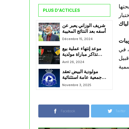
حتها
PLUS D'ACTICLES
تبار
لباك
شريف الوزاني يعبر عن
أسفه بعد النتائج المخيبة
مع إتحاد بسكرة
Décembre 15, 2024
يبات
، في
موعد إنتهاء عملية بيع
تذاكر مباراة مولدية
قبيل
الجزائر و نادي بارادو
Avril 26, 2024
مولودية البيض تعقد
جمعية عامة استثنائية
لمناقشة الوضعية الصعبة
Novembre 3, 2025
للنادي
Facebook
Twitter