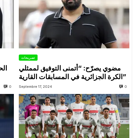
تصريحات
مضوي يصرّح: “أتمنى التوفيق لممثلي
الح
الكرة الجزائرية في المسابقات القارية”
0
0
Septembre 17, 2024