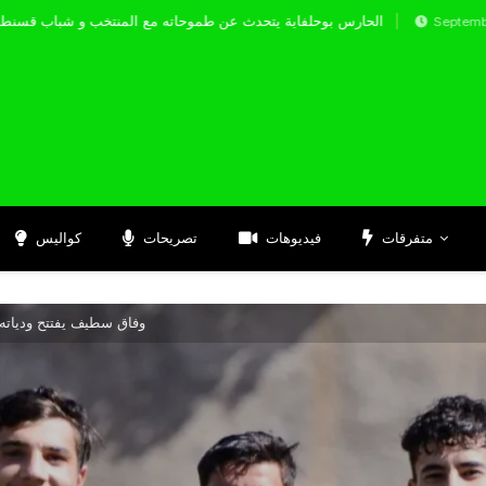
الحارس بوحلفاية يتحدث عن طموحاته مع المنتخب و 
Septembre 17, 2024
متفرقات
فيديوهات
تصريحات
كواليس
وفاق سطيف يفتتح ودياته 