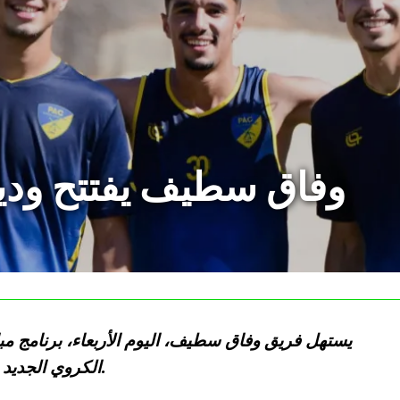
وفاق سطيف يفتتح وديات
يستهل فريق وفاق سطيف، اليوم الأربعاء، برنامج مبا
الكروي الجديد 2025-2026، بملاقاة نادي أتليتيك بارادو.