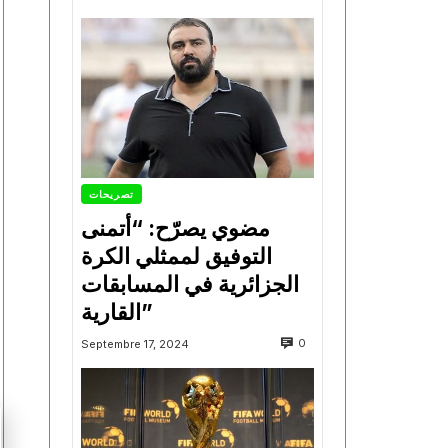
تصريحات
مضوي يصرّح: “أتمنى
التوفيق لممثلي الكرة
الجزائرية في المسابقات
القارية”
0
Septembre 17, 2024