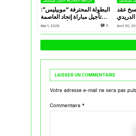
لى موبيليس
الرابطة المحترفة الأولى موبيليس
سخ عقد
البطولة المحترفة “موبيليس”:
الدريدي
تأجيل مباراة إتحاد العاصمة
التراضي
وأتلتيك بارادو
0
Mai 1, 2026
Avril 30, 2
LAISSER UN COMMENTAIRE
Votre adresse e-mail ne sera pas publ
Commentaire
*