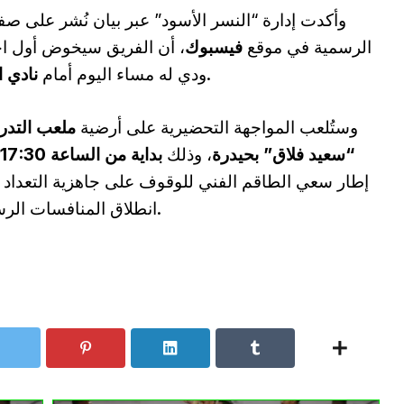
وأكدت إدارة “النسر الأسود” عبر بيان نُشر على صف
الرسمية في موقع
فيسبوك
، أن الفريق سيخوض أول اخ
.
ودي له مساء اليوم أمام
نادي ا
وستُلعب المواجهة التحضيرية على أرضية
ملعب التدر
“سعيد فلاق” بحيدرة
، وذلك
بداية من الساعة 17:30
إطار سعي الطاقم الفني للوقوف على جاهزية التعداد 
انطلاق المنافسات الرسمية.