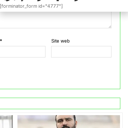
[forminator_form id="4777"]
*
Site web