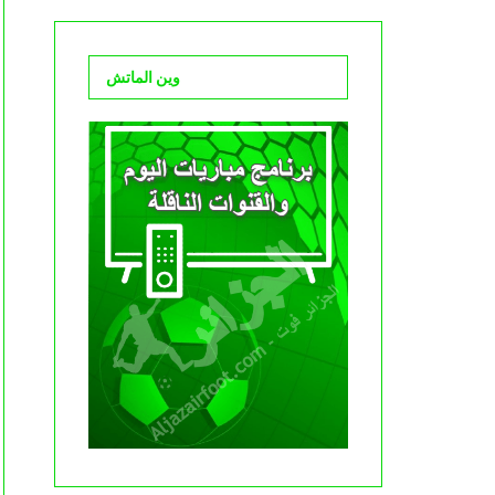
وين الماتش