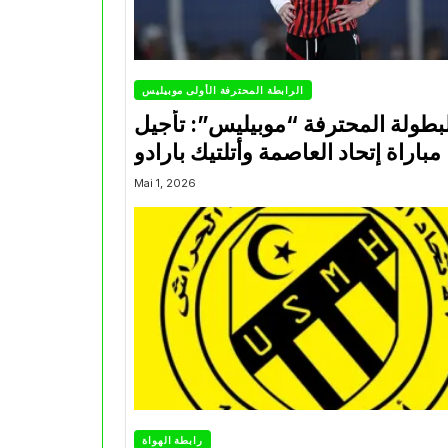
الرابطة المحترفة الأولى موبيليس
بطولة المحترفة “موبيليس”: تأجيل
مباراة إتحاد العاصمة وأتلتيك بارادو
Mai 1, 2026
رابطة الهواة