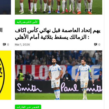
كأس الكونفدرالية
يهم إتحاد العاصمة قبل نهائي كأس اكاف
ال
: الزمالك يسقط بثلاثية أمام الأهلي
0
0
Mai 1, 2026
الخضر عبر القارات