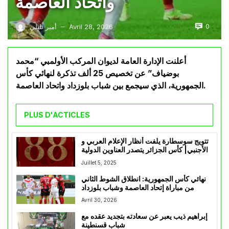
واتحاد العاصمة
0
Avril 28, 2026
أمير تليلي
—
أعلنت الإدارة العامة لديوان المركب الأولمبي “محمد
بوضياف” عن تخصيص 25 ألف تذكرة لنهائي كأس
الجمهورية، الذي سيجمع بين شباب بلوزداد واتحاد العاصمة.
PLUS D'ACTICLES
تتويج سوسطارة يلفت أنظار الإعلام العربي و
الأجنبي| كأس الجزائر يتصدر العناوين الدولية
Juillet 5, 2025
نهائي كأس الجمهورية: انطلاق الشوط الثاني
من مباراة إتحاد العاصمة وشباب بلوزداد
Avril 30, 2026
إبراهيم ذيب يعبر عن سعادته بتجديد عقده مع
شباب قسنطينة