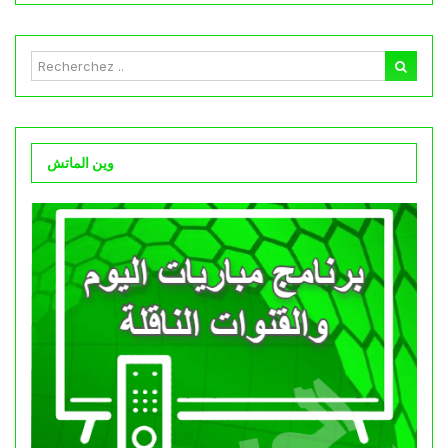
وين الماتش