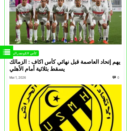
كأس الكونفدرالية
يهم إتحاد العاصمة قبل نهائي كأس اكاف : الزمالك
يسقط بثلاثية أمام الأهلي
Mai 1, 2026
0