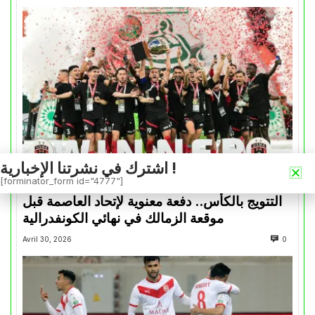
اشترك في نشرتنا الإخبارية !
[forminator_form id="4777"]
كأس الكونفدرالية
التتويج بالكأس.. دفعة معنوية لإتحاد العاصمة قبل
موقعة الزمالك في نهائي الكونفدرالية
Avril 30, 2026
0