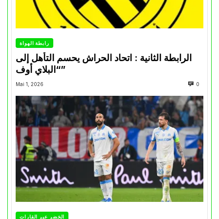
رابطة الهواة
الرابطة الثانية : اتحاد الحراش يحسم التأهل إلى
“البلاي أوف”
Mai 1, 2026
0
الخضر عبر القارات