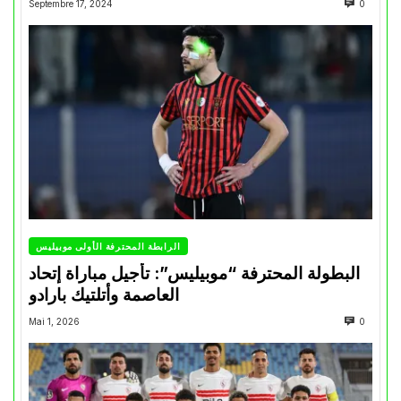
Septembre 17, 2024
0
الرابطة المحترفة الأولى موبيليس
البطولة المحترفة “موبيليس”: تأجيل مباراة إتحاد
العاصمة وأتلتيك بارادو
Mai 1, 2026
0