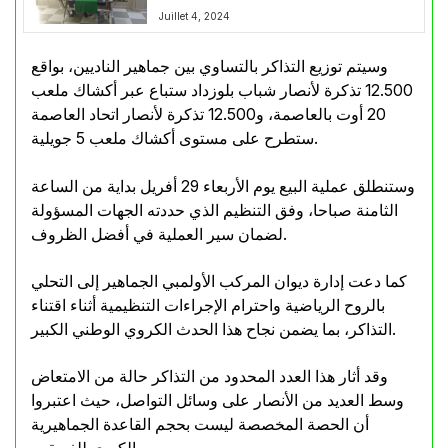
Juillet 4, 2024
وسيتم توزيع التذاكر بالتساوي بين جماهير الناديين، بواقع
12.500 تذكرة لأنصار شباب بلوزداد ستباع عبر أكشاك ملعب
20 أوت بالعاصمة، و12.500 تذكرة لأنصار اتحاد العاصمة
ستطرح على مستوى أكشاك ملعب 5 جويلية.
وستنطلق عملية البيع يوم الأربعاء 29 أفريل بداية من الساعة
الثامنة صباحا، وفق التنظيم الذي حددته الجهات المسؤولة
لضمان سير العملية في أفضل الظروف.
كما دعت إدارة ديوان المركب الأولمبي الجماهير إلى التحلي
بالروح الرياضية واحترام الإجراءات التنظيمية أثناء اقتناء
التذاكر، بما يضمن نجاح هذا الحدث الكروي الوطني الكبير.
وقد أثار هذا العدد المحدود من التذاكر حالة من الامتعاض
وسط العديد من الأنصار على وسائل التواصل، حيث اعتبروا
أن الحصة المخصصة ليست بحجم القاعدة الجماهيرية