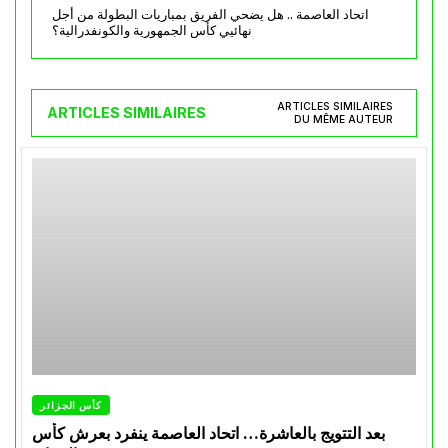
اتحاد العاصمة .. هل يضحي الفريق بمباريات البطولة من أجل
نهائيي كأس الجمهورية والكونفدرالية؟
ARTICLES SIMILAIRES
ARTICLES SIMILAIRES
DU MÊME AUTEUR
كأس الجزائر
بعد التتويج بالعاشرة… اتحاد العاصمة ينفرد بعرش كأس