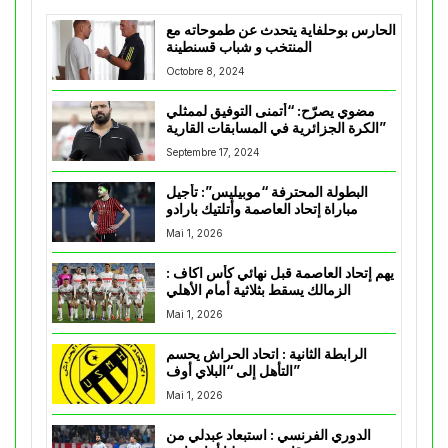
الحارس بوحلفاية يتحدث عن طموحاته مع
المنتخب و شباب قسنطينة
Octobre 8, 2024
مضوي يصرّح: “أتمنى التوفيق لممثلي
الكرة الجزائرية في المسابقات القارية”
Septembre 17, 2024
البطولة المحترفة “موبيليس”: تأجيل
مباراة إتحاد العاصمة وأتلتيك بارادو
Mai 1, 2026
يهم إتحاد العاصمة قبل نهائي كأس اكاف :
الزمالك يسقط بثلاثية أمام الأهلي
Mai 1, 2026
الرابطة الثانية : اتحاد الحراش يحسم
التأهل إلى “البلاي أوف”
Mai 1, 2026
الدوري الفرنسي : استبعاد عبدلي من