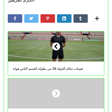
الكبرى للفريقين.
تعيينات حكام الجولة 29 من بطولة القسم الثاني هواة