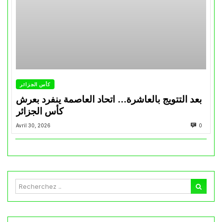
كأس الجزائر
بعد التتويج بالعاشرة… اتحاد العاصمة ينفرد بعرش
كأس الجزائر
Avril 30, 2026
0