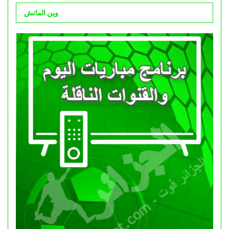
وين الماتش