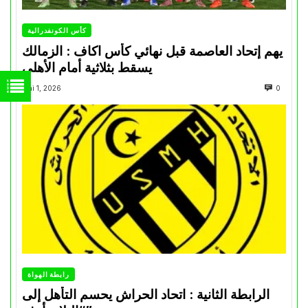
كأس الكونفدرالية
يهم إتحاد العاصمة قبل نهائي كأس اكاف : الزمالك
يسقط بثلاثية أمام الأهلي
Mai 1, 2026
0
رابطة الهواة
الرابطة الثانية : اتحاد الحراش يحسم التأهل إلى