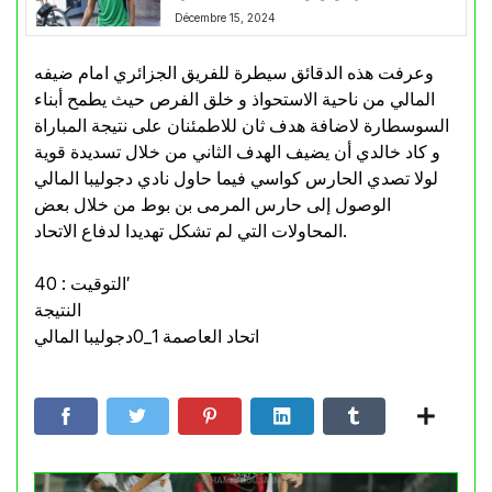
Décembre 15, 2024
وعرفت هذه الدقائق سيطرة للفريق الجزائري امام ضيفه
المالي من ناحية الاستحواذ و خلق الفرص حيث يطمح أبناء
السوسطارة لاضافة هدف ثان للاطمئنان على نتيجة المباراة
و كاد خالدي أن يضيف الهدف الثاني من خلال تسديدة قوية
لولا تصدي الحارس كواسي فيما حاول نادي دجوليبا المالي
الوصول إلى حارس المرمى بن بوط من خلال بعض
المحاولات التي لم تشكل تهديدا لدفاع الاتحاد.
التوقيت : 40′
النتيجة
اتحاد العاصمة 1_0دجوليبا المالي