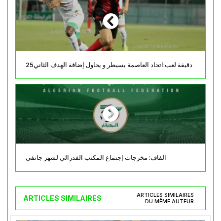
25دقيقة لعب:اتحاد العاصمة يسيطر و يحاول إضافة الهدف الثاني
الفاف: مخرجات إجتماع المكتب الفدرالي لشهر جانفي
ARTICLES SIMILAIRES
ARTICLES SIMILAIRES
DU MÊME AUTEUR