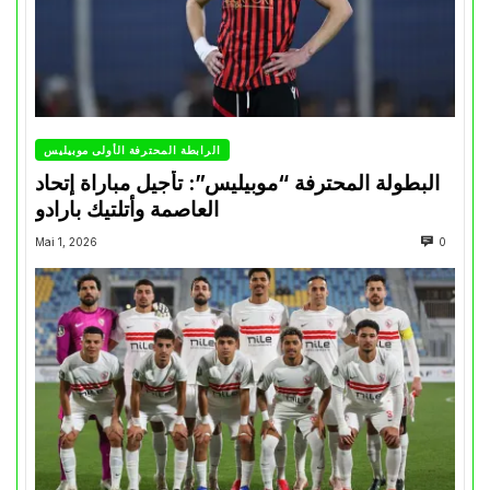
الرابطة المحترفة الأولى موبيليس
البطولة المحترفة “موبيليس”: تأجيل مباراة إتحاد
العاصمة وأتلتيك بارادو
Mai 1, 2026
0