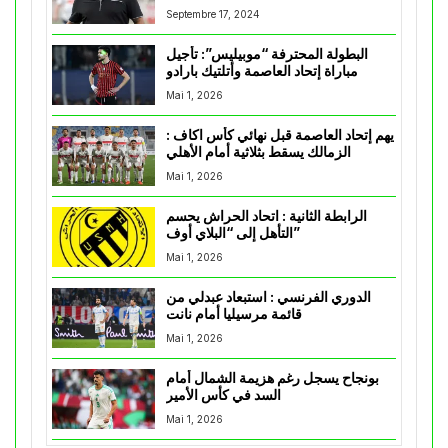
Septembre 17, 2024
البطولة المحترفة “موبيليس”: تأجيل
مباراة إتحاد العاصمة وأتلتيك بارادو
Mai 1, 2026
يهم إتحاد العاصمة قبل نهائي كأس اكاف :
الزمالك يسقط بثلاثية أمام الأهلي
Mai 1, 2026
الرابطة الثانية : اتحاد الحراش يحسم
التأهل إلى “البلاي أوف”
Mai 1, 2026
الدوري الفرنسي : استبعاد عبدلي من
قائمة مرسيليا أمام نانت
Mai 1, 2026
بونجاح يسجل رغم هزيمة الشمال أمام
السد في كأس الأمير
Mai 1, 2026