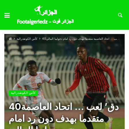
40دق’ لعب … اتحاد العاصمة متقدما بهدف دون رد امام دجوليبا المالي
كأس الكونفدرالية
كأس الكونفدرالية
40دق’ لعب … اتحاد العاصمة
متقدما بهدف دون رد امام