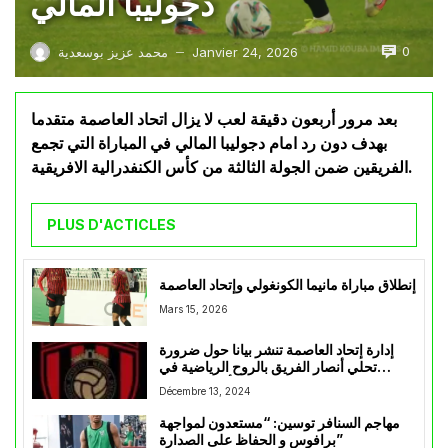
دجوليبا المالي
0
Janvier 24, 2026
محمد عزيز بوسعدية
—
بعد مرور أربعون دقيقة لعب لا يزال اتحاد العاصمة متقدما
بهدف دون رد امام دجوليبا المالي في المباراة التي تجمع
الفريقين ضمن الجولة الثالثة من كأس الكنفدرالية الافريقية.
PLUS D'ACTICLES
إنطلاق مباراة مانيما الكونغولي وإتحاد العاصمة
Mars 15, 2026
إدارة إتحاد العاصمة تنشر بيانا حول ضرورة
تحلي أنصار الفريق بالروح الرياضية في
مواجهة أسيك ميموزا
Décembre 13, 2024
مهاجم السنافر توسين: “مستعدون لمواجهة
برافوس و الحفاظ على الصدارة”