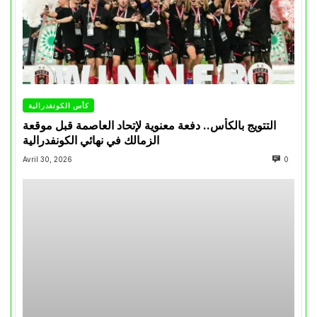
كأس الكونفدرالية
التتويج بالكأس.. دفعة معنوية لإتحاد العاصمة قبل موقعة
الزمالك في نهائي الكونفدرالية
Avril 30, 2026
0