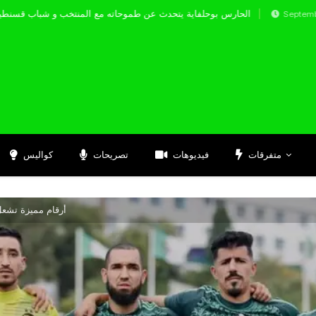
الحارس بوحلفاية يتحدث عن طموحاته مع المنتخب و 
Septembre 17, 2024
متفرقات
فيديوهات
تصريحات
كواليس
5 أرقام مميزة تشع