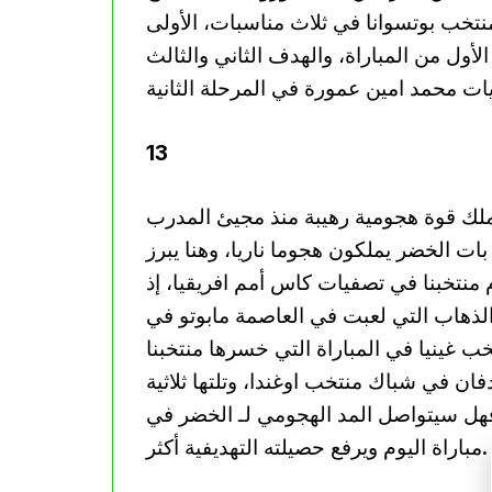
نتخب بوتسوانا في ثلاث مناسبات، الأولى
أول من المباراة، والهدف الثاني والثالث
13
ملك قوة هجومية رهيبة منذ مجيئ المدرب
ت الخضر يملكون هجوما ناريا، وهنا يبرز
 هجوم منتخبنا في تصفيات كاس أمم افريقيا، إذ
لذهاب التي لعبت في العاصمة مابوتو في
ب غينيا في المباراة التي خسرها منتخبنا
ان في شباك منتخب اوغندا، وتلتها ثلاثية
 فهل سيتواصل المد الهجومي لـ الخضر في
مباراة اليوم ويرفع حصيلته التهديفية أكثر.