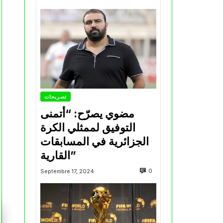
تصريحات
مضوي يصرّح: “أتمنى
التوفيق لممثلي الكرة
الجزائرية في المسابقات
القارية”
0
Septembre 17, 2024