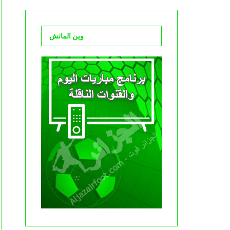
وين الماتش