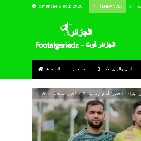
شباب قسنطينة
TENDANCES
dimanche 9 août 2026
Octobre 8, 2024
الرأي والرأي الأخر
أخبار
الرئيسية
ل مباراة ” الخضر” أمام بوتسوانا
أخبار المنتخب