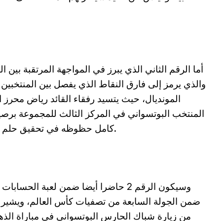
والذي يرمز إلى فارق النقاط الذي يفصل بين المنتخبي
كامل حظوظه في تحقيق حلم التأهل إلى المونديال لأول مرة في التاريخ.
وسيكون الرقم 2 حاضرا أيضا ضمن لعبة الح
ضمن الجولة السابعة من تصفيات كأس العالم، ويشير الر
من زيارة شباك الحارس البوتسواني في مباراة الذها