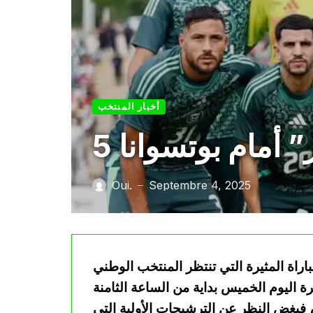
أخبار المنتخب
” أمام بوتسوانا
Oui.
Septembre 4, 2025
—
راة المثيرة التي تنتظر المنتخب الوطني
ة اليوم الخميس بداية من الساعة الثامنة
 فبغض النظر عن الترشيحات الأولية التي