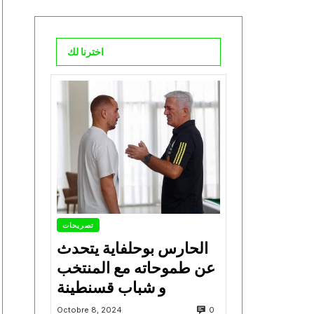
اخترنا لك
تصريحات
الحارس بوحلفاية يتحدث
عن طموحاته مع المنتخب
و شباب قسنطينة
0
Octobre 8, 2024