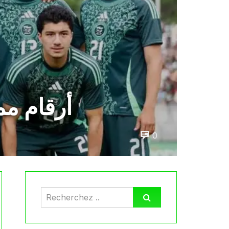
5 أرقام 
0