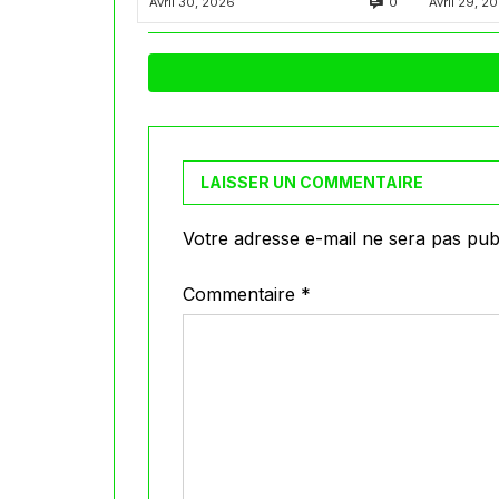
0
Avril 30, 2026
Avril 29, 2
 المجهر
LAISSER UN COMMENTAIRE
Votre adresse e-mail ne sera pas publ
Commentaire
*