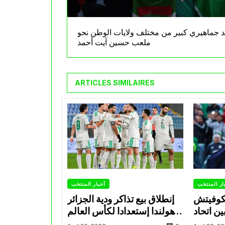
د جماهيري كبير من مختلف ولايات الوطن نحو
ملعب حسين آيت أحمد
ARTICLES SIMILAIRES
ار المنتخب
أخبار المنتخب
تكوفيتش
إنطلاق بيع تذاكر ودية الجزائر
ن اتحاد
وهولندا إستعدادا لكأس العالم
اد ويضع
2026