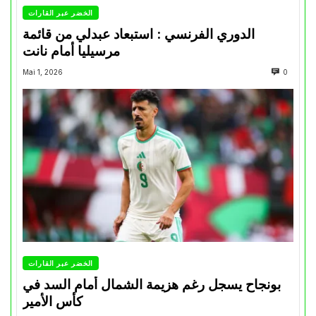
الخضر عبر القارات
الدوري الفرنسي : استبعاد عبدلي من قائمة
مرسيليا أمام نانت
Mai 1, 2026
0
الخضر عبر القارات
بونجاح يسجل رغم هزيمة الشمال أمام السد في
كأس الأمير