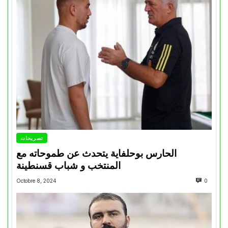
تصريحات
الحارس بوحلفاية يتحدث عن طموحاته مع
المنتخب و شباب قسنطينة
Octobre 8, 2024
0