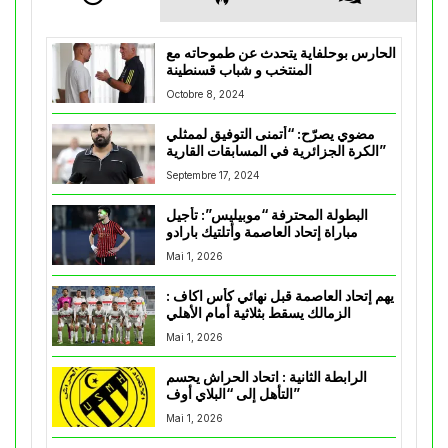
الحارس بوحلفاية يتحدث عن طموحاته مع
المنتخب و شباب قسنطينة
Octobre 8, 2024
مضوي يصرّح: “أتمنى التوفيق لممثلي
الكرة الجزائرية في المسابقات القارية”
Septembre 17, 2024
البطولة المحترفة “موبيليس”: تأجيل
مباراة إتحاد العاصمة وأتلتيك بارادو
Mai 1, 2026
يهم إتحاد العاصمة قبل نهائي كأس اكاف :
الزمالك يسقط بثلاثية أمام الأهلي
Mai 1, 2026
الرابطة الثانية : اتحاد الحراش يحسم
التأهل إلى “البلاي أوف”
Mai 1, 2026