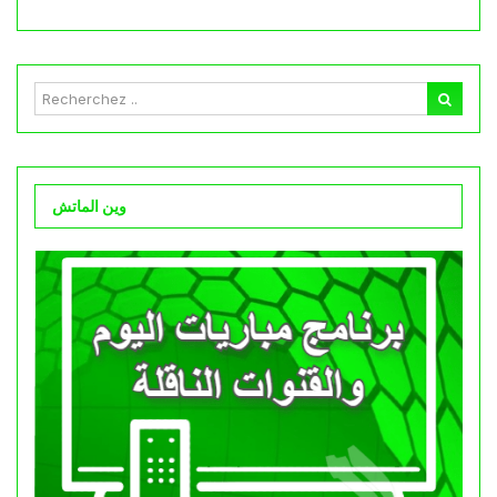
وين الماتش