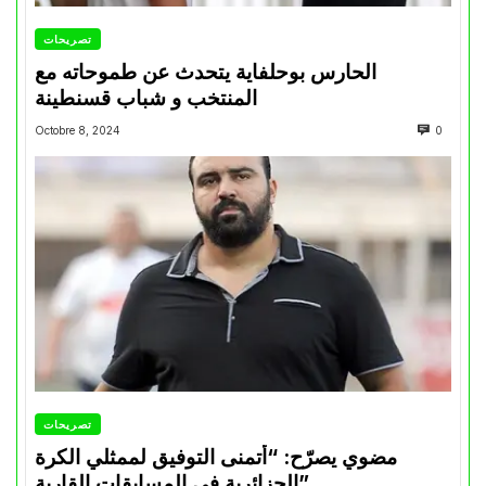
تصريحات
الحارس بوحلفاية يتحدث عن طموحاته مع
المنتخب و شباب قسنطينة
Octobre 8, 2024
0
تصريحات
مضوي يصرّح: “أتمنى التوفيق لممثلي الكرة
الجزائرية في المسابقات القارية”