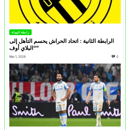
رابطة الهواة
الرابطة الثانية : اتحاد الحراش يحسم التأهل إلى
“البلاي أوف”
Mai 1, 2026
0