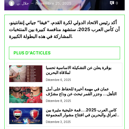
0
Novembre 25, 2025
جلال .ن
—
أكد رئيس الاتحاد الدولي لكرة القدم، “فيفا” جياني إنفانتينو،
أن كأس العرب 2025، ستشهد منافسة كبيرة بين المنتخبات
المشاركة في هذه البطولة الكبيرة.
PLUS D'ACTICLES
بوڤرة يعلن عن التشكيلة الاساسية تحسبا
لملاقاة البحرين
Décembre 6, 2025
عمان في مهمة أخيرة للحفاظ على أمل
التأهل… وجزر القمر تبحث عن وداع مشرّف
Décembre 8, 2025
كاس العرب 2025….قمة خليجية مثيرة بين
العراق والبحرين في افتتاح مشوار المجموعة
الرابعة
Décembre 3, 2025