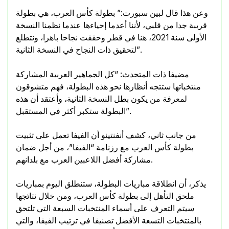
وعن هذا قال لبين سبورت:” بطولة كأس العرب، هي بطولة
قريبة جدا من قلبي، لأننا أعدما إحياءها عندما نظمنا النسخة
الأولى سنة 2021، هنا في قطر وحققت نجاحا باهرا، ونتطلع
لتحقيق ذات النجاح في النسخة الثانية”.
مضيفا ذات المتحدث: “كل الجماهير العربية المشاركة
منتخباتها ستتجه أنظارها نحو هذه البطولة، فهم متشوقون
لمعرفة من يكون بطل النسخة الثانية، وأعتقد أن هذه
البطولة ستكبر أكثر في المستقبل”.
من جانب ثاني، كشف أنفنتينو أن الفيفا تعمل على تثبيت
بطولة كأس العرب مع رزنامة “الفيفا”، من أجل ضمان
مشاركة أفضل اللاعبين العرب مع بلدانهم.
يذكر، أن انطلاقة مباريات البطولة، ستنطلق اليوم بمباريات
ملحق التأهل إلى بطولة كأس العرب، ومن خلال نتائجها
سيتم التعرف على أسماء المنتخبات السبعة التي تلتحق
بالمنتخبات التسعة الأفضل تصنيفا في ترتيب الفيفا، والتي