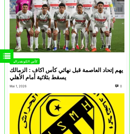
كأس الكونفدرالية
يهم إتحاد العاصمة قبل نهائي كأس اكاف : الزمالك
يسقط بثلاثية أمام الأهلي
Mai 1, 2026
0