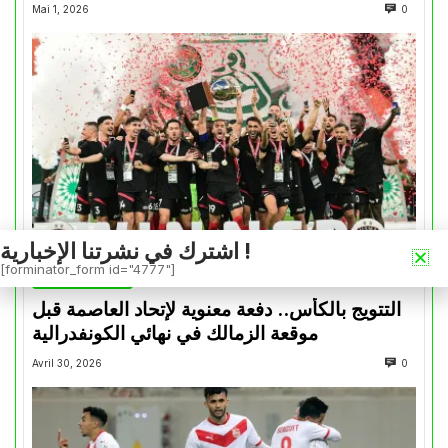
Mai 1, 2026
0
اشترك في نشرتنا الإخبارية !
[forminator_form id="4777"]
كأس الكونفدرالية
التتويج بالكأس.. دفعة معنوية لإتحاد العاصمة قبل
موقعة الزمالك في نهائي الكونفدرالية
Avril 30, 2026
0