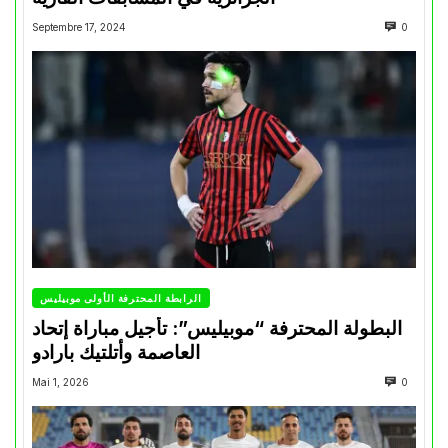
Septembre 17, 2024
0
الرابطة المحترفة الأولى موبيليس
البطولة المحترفة “موبيليس”: تأجيل مباراة إتحاد
العاصمة وأتلتيك بارادو
Mai 1, 2026
0