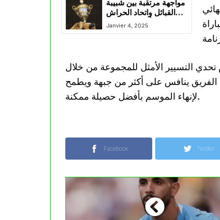
مواجهة مرتقبة بين شبيبة
هائي
القبائل واتحاد الحراش
اراة
ضمن كأس الجمهورية
Janvier 4, 2025
تحمل أرقامًا متباينة
 تحدي التسيير الأمثل للمجموعة من خلال
 الفريق ينافس على أكثر من جبهة ويطمح
لإنهاء الموسم بأفضل حصيلة ممكنة.
Facebook
Twitter