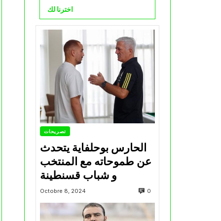
اخترنا لك
تصريحات
الحارس بوحلفاية يتحدث
عن طموحاته مع المنتخب
و شباب قسنطينة
0
Octobre 8, 2024