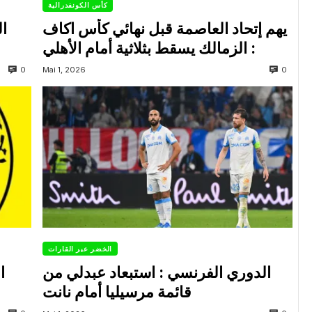
كأس الكونفدرالية
يهم إتحاد العاصمة قبل نهائي كأس اكاف
ال
: الزمالك يسقط بثلاثية أمام الأهلي
0
0
Mai 1, 2026
الخضر عبر القارات
الدوري الفرنسي : استبعاد عبدلي من
ا
قائمة مرسيليا أمام نانت