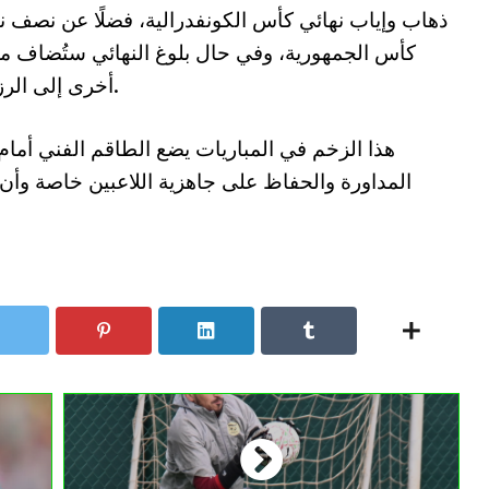
ذهاب وإياب نهائي كأس الكونفدرالية، فضلًا عن نصف ن
كأس الجمهورية، وفي حال بلوغ النهائي ستُضاف مب
أخرى إلى الرزنامة.
هذا الزخم في المباريات يضع الطاقم الفني أمام
المداورة والحفاظ على جاهزية اللاعبين خاصة وأن