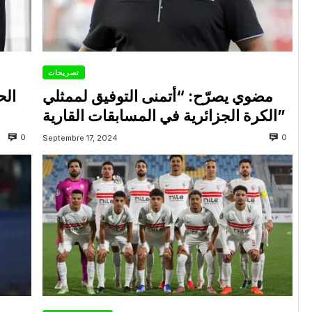
تصريحات
مضوي يصرّح: “أتمنى التوفيق لممثلي
الح
الكرة الجزائرية في المسابقات القارية”
0
0
Septembre 17, 2024