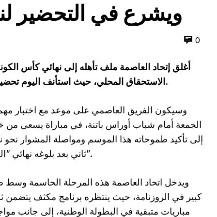
ويشرع في التحضير ل
0
أغلق إتحاد العاصمة ملف تأهله إلى نهائي كأس الكونفد
الاستحقاق المحلي، حيث استأنف اليوم تحضيراته لمواجهة نصف نهائي كأس الجمهورية.
وسيكون الفريق العاصمي على موعد مع اختبار مهم
الجمعة أمام شباب أوراس باتنة، في مباراة يسعى من خل
إلى تأكيد طموحاته هذا الموسم ومواصلة المشوار نحو ن
ثاني بعد بلوغه نهائي “الكاف”.
ويدخل اتحاد العاصمة هذه المرحلة الحاسمة وسط 
كبير في الروزنامة، حيث ينتظره برنامج مكثف يتضمن ث
مباريات متبقية في البطولة الوطنية، إلى جانب موا