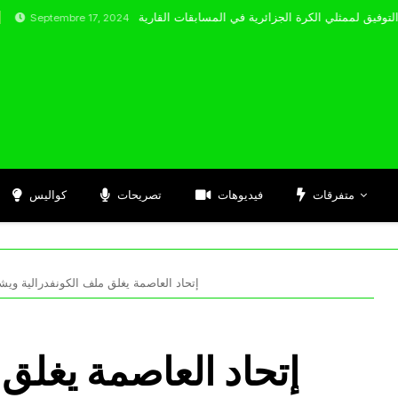
tembre 17, 2024
متفرقات
فيديوهات
تصريحات
كواليس
إتحاد العاصمة يغلق ملف الكونفدرالية وي
إتحاد العاصمة يغلق 