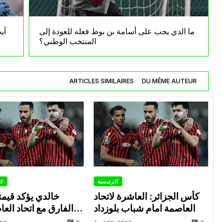
ما الذي يجب على أسامة بن بوط فعله للعودة إلى
آي
المنتخب الوطني؟
ARTICLES SIMILAIRES
DU MÊME AUTEUR
الرئيسية
كأ
كأس الجزائر: العاشرة لاتحاد
خالدي يؤكد قيمت
العاصمة امام شباب بلوزداد
الفارق مع اتحاد الع
المباريات 