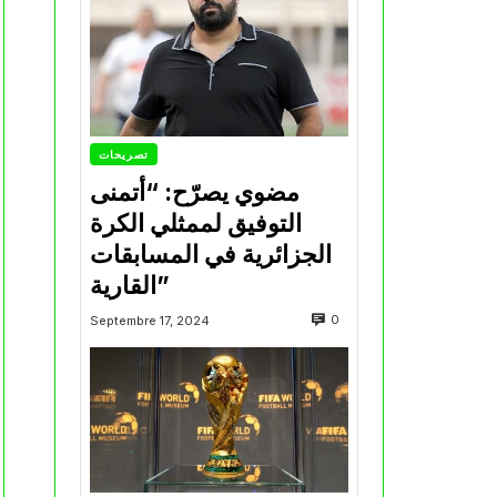
تصريحات
مضوي يصرّح: “أتمنى
التوفيق لممثلي الكرة
الجزائرية في المسابقات
القارية”
0
Septembre 17, 2024