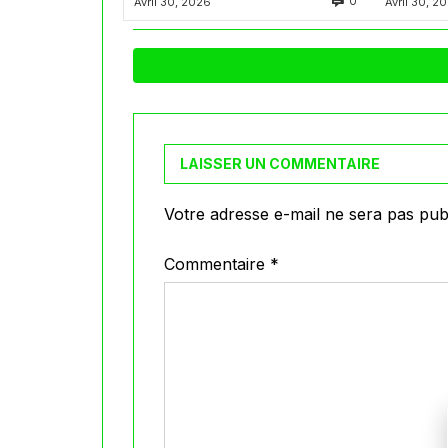
0
Avril 30, 2026
Avril 30, 2
LAISSER UN COMMENTAIRE
Votre adresse e-mail ne sera pas publ
Commentaire
*