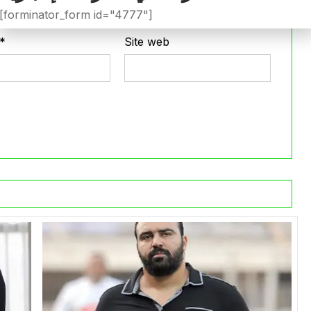
[forminator_form id="4777"]
*
Site web