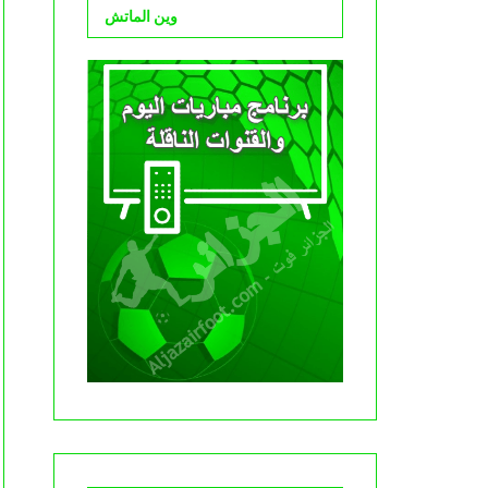
وين الماتش