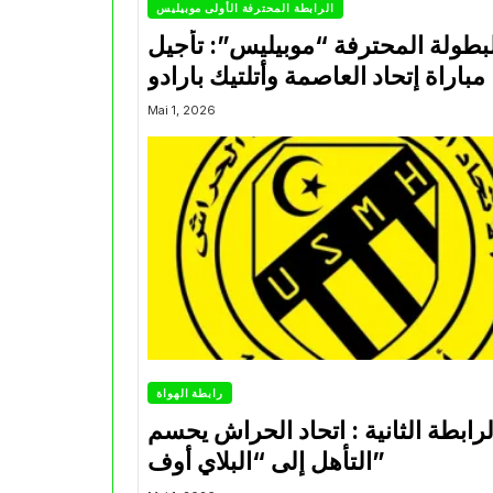
الرابطة المحترفة الأولى موبيليس
بطولة المحترفة “موبيليس”: تأجيل
مباراة إتحاد العاصمة وأتلتيك بارادو
Mai 1, 2026
رابطة الهواة
لرابطة الثانية : اتحاد الحراش يحسم
التأهل إلى “البلاي أوف”