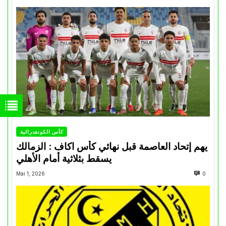
كأس الكونفدرالية
يهم إتحاد العاصمة قبل نهائي كأس اكاف : الزمالك
يسقط بثلاثية أمام الأهلي
Mai 1, 2026
0