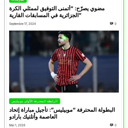
مضوي يصرّح: “أتمنى التوفيق لممثلي الكرة
الجزائرية في المسابقات القارية”
Septembre 17, 2024
0
الرابطة المحترفة الأولى موبيليس
البطولة المحترفة “موبيليس”: تأجيل مباراة إتحاد
العاصمة وأتلتيك بارادو
Mai 1, 2026
0