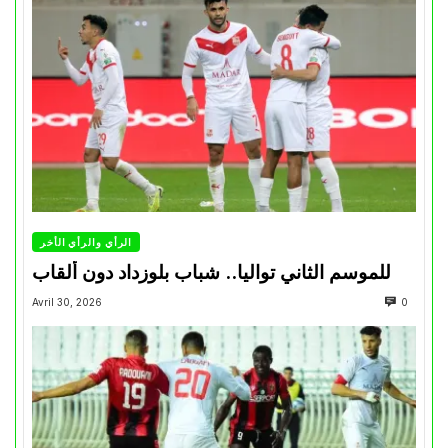
الرأي والرأي الأخر
للموسم الثاني تواليا.. شباب بلوزداد دون ألقاب
Avril 30, 2026
0