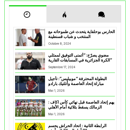
الحارس بوحلفاية يتحدث عن طموحاته مع
المنتخب و شباب قسنطينة
Octobre 8, 2024
مضوي يصرّح: “أتمنى التوفيق لممثلي
الكرة الجزائرية في المسابقات القارية”
Septembre 17, 2024
البطولة المحترفة “موبيليس”: تأجيل
مباراة إتحاد العاصمة وأتلتيك بارادو
Mai 1, 2026
يهم إتحاد العاصمة قبل نهائي كأس اكاف :
الزمالك يسقط بثلاثية أمام الأهلي
Mai 1, 2026
الرابطة الثانية : اتحاد الحراش يحسم