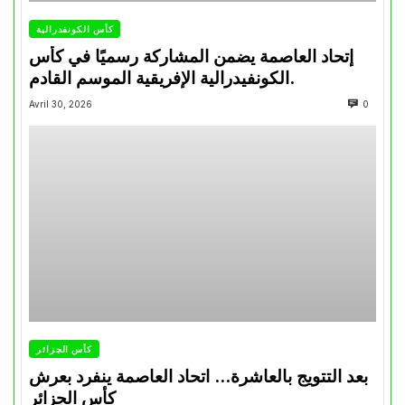
كأس الكونفدرالية
إتحاد العاصمة يضمن المشاركة رسميًا في كأس
الكونفيدرالية الإفريقية الموسم القادم.
Avril 30, 2026
0
كأس الجزائر
بعد التتويج بالعاشرة… اتحاد العاصمة ينفرد بعرش
كأس الجزائر