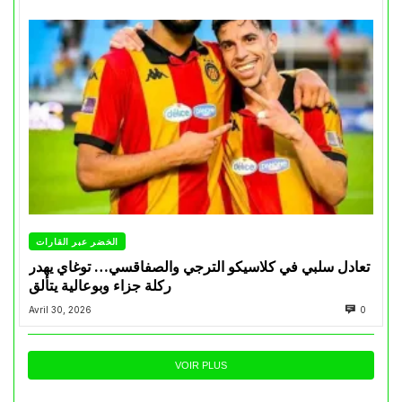
الخضر عبر القارات
تعادل سلبي في كلاسيكو الترجي والصفاقسي… توغاي يهدر
ركلة جزاء وبوعالية يتألق
Avril 30, 2026
0
VOIR PLUS