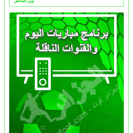
وين الماتش