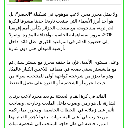
ولا يمثل محرز مجرد لاعب موهوب في تشكيلة “الخضر”، بل
هو أحد أبرز الأسماء التي صنعت تاريخا حديثا مشرفا للكرة
الجزائرية، منذ تتويجه مع منتخب الجزائر بكأس أمم إفريقيا
2019، مرورا بمساهماته الحاسمة وأهدافه المؤثرة، وصولا
إلى حضوره الدائم في المواعيد الكبرى، ظل قائدا داخل
أرضية الميدان حتى دون شارة.
وعلى مستوى الأندية، فإن ما حققه محرز مع ليستر سيتي ثم
مع مانشستر سيتي يضعه في مصاف اللاعبين الكبار عالميًا،
وهو ما يعزز من شرعيته كواجهة أولى للمنتخب، سواء من
حيث الخبرة أو الشخصية أو القدرة على تحمل الضغط.
القائد في كرة القدم الحديثة لم يعد مجرد لاعب يرتدي
الشارة، بل هو رمز، وصوت داخل الملعب وخارجه، وصاحب
تأثير على زملائه في اللحظات الحاسمة. ومحرز، بما راكمه
من تجارب في أعلى المستويات، يبدو الأجدر للقيام بهذا
الدور، خاصة في ظل حاجة المنتخب إلى شخصية تملك