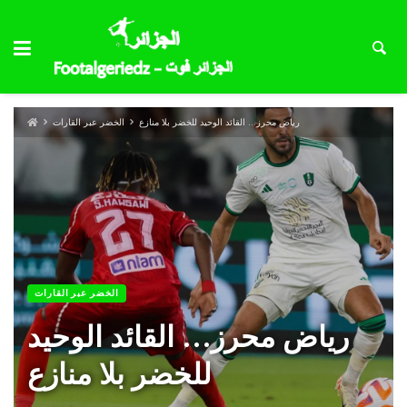
رياض محرز… القائد الوحيد للخضر بلا منازع
الخضر عبر القارات
الخضر عبر القارات
رياض محرز… القائد الوحيد
للخضر بلا منازع