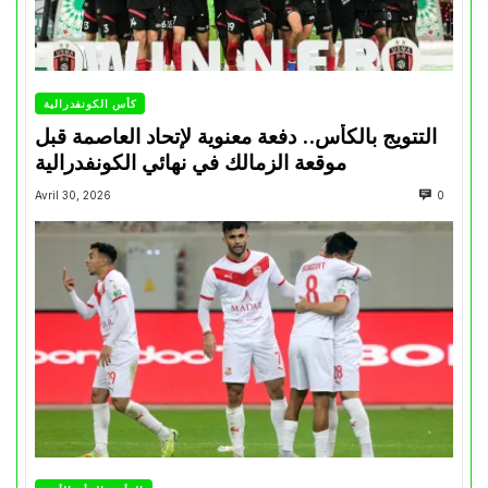
كأس الكونفدرالية
التتويج بالكأس.. دفعة معنوية لإتحاد العاصمة قبل
موقعة الزمالك في نهائي الكونفدرالية
Avril 30, 2026
0