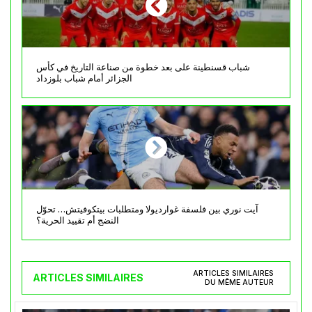
شباب قسنطينة على بعد خطوة من صناعة التاريخ في كأس
الجزائر أمام شباب بلوزداد
آيت نوري بين فلسفة غوارديولا ومتطلبات بيتكوفيتش… تحوّل
النضج أم تقييد الحرية؟
ARTICLES SIMILAIRES
ARTICLES SIMILAIRES
DU MÊME AUTEUR