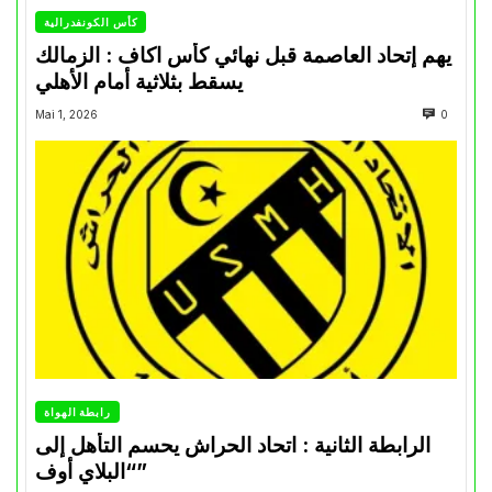
كأس الكونفدرالية
يهم إتحاد العاصمة قبل نهائي كأس اكاف : الزمالك
يسقط بثلاثية أمام الأهلي
Mai 1, 2026
0
رابطة الهواة
الرابطة الثانية : اتحاد الحراش يحسم التأهل إلى
“البلاي أوف”