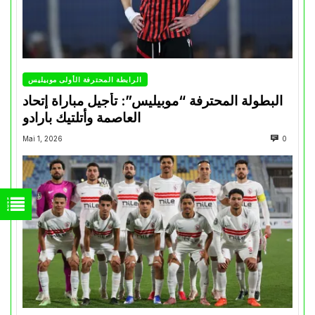
الرابطة المحترفة الأولى موبيليس
البطولة المحترفة “موبيليس”: تأجيل مباراة إتحاد
العاصمة وأتلتيك بارادو
Mai 1, 2026
0