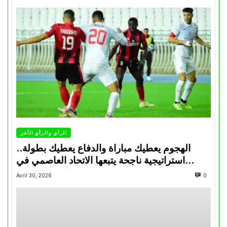
الرأي والرأي الأخر
الهجوم يعطيك مباراة والدفاع يعطيك بطولة..
استراتيجية ناجحة يتبعها الاتحاد العاصمي في
تتويجاته آخر السنوات
Avril 30, 2026
0