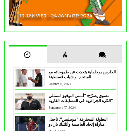
الحارس بوحلفاية يتحدث عن طموحاته مع
المنتخب و شباب قسنطينة
Octobre 8, 2024
مضوي يصرّح: “أتمنى التوفيق لممثلي
الكرة الجزائرية في المسابقات القارية”
Septembre 17, 2024
البطولة المحترفة “موبيليس”: تأجيل
مباراة إتحاد العاصمة وأتلتيك بارادو