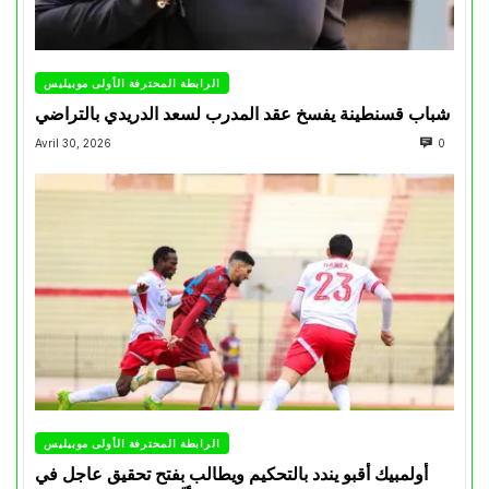
الرابطة المحترفة الأولى موبيليس
شباب قسنطينة يفسخ عقد المدرب لسعد الدريدي بالتراضي
Avril 30, 2026
0
الرابطة المحترفة الأولى موبيليس
أولمبيك أقبو يندد بالتحكيم ويطالب بفتح تحقيق عاجل في