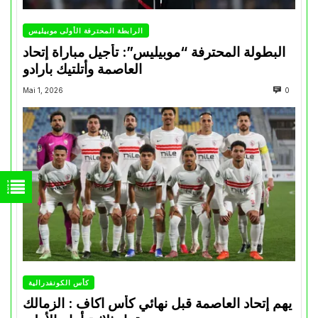
الرابطة المحترفة الأولى موبيليس
البطولة المحترفة “موبيليس”: تأجيل مباراة إتحاد
العاصمة وأتلتيك بارادو
Mai 1, 2026
0
كأس الكونفدرالية
يهم إتحاد العاصمة قبل نهائي كأس اكاف : الزمالك