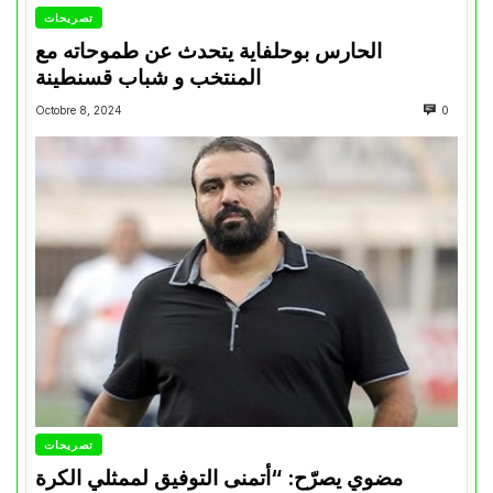
تصريحات
الحارس بوحلفاية يتحدث عن طموحاته مع
المنتخب و شباب قسنطينة
Octobre 8, 2024
0
تصريحات
مضوي يصرّح: “أتمنى التوفيق لممثلي الكرة