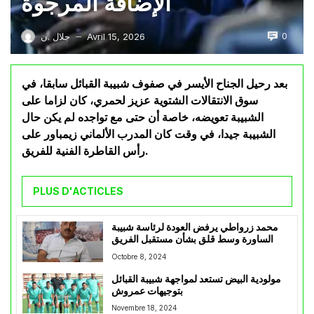
الإضافة المرجوة
0
Avril 15, 2026
جلال .ن
—
بعد رحيل الجناح الأيسر في صفوف شبيبة القبائل سابقا، في
سوق الانتقالات الشتوية عزيز لحمري، كان لزاما على
الشبيبة تعويضه، خاصة أن حتى مع تواجده لم يكن حال
الشبيبة جيدا، في وقت كان المدرب الألماني زيمباور على
رأس القاطرة الفنية للفريق.
PLUS D'ACTICLES
محمد زرواطي يرفض العودة لرئاسة شبيبة
الساورة وسط قلق بشأن مستقبل الفريق
Octobre 8, 2024
مولودية البيض تستعد لمواجهة شبيبة القبائل
بتوجيهات عمروش
Novembre 18, 2024