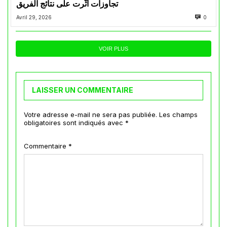
تجاوزات أثّرت على نتائج الفريق
Avril 29, 2026
0
VOIR PLUS
LAISSER UN COMMENTAIRE
Votre adresse e-mail ne sera pas publiée.
Les champs
obligatoires sont indiqués avec
*
Commentaire
*