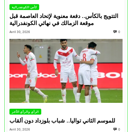
كأس الكونفدرالية
التتويج بالكأس.. دفعة معنوية لإتحاد العاصمة قبل
موقعة الزمالك في نهائي الكونفدرالية
Avril 30, 2026
0
الرأي والرأي الأخر
للموسم الثاني تواليا.. شباب بلوزداد دون ألقاب
Avril 30, 2026
0