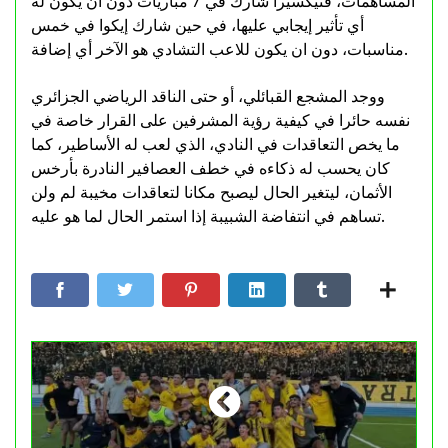
المساهمات، فتيكسيرا شارك في 7 مباريات دون أن يكون له
أي تأثير إيجابي عليها، في حين شارك إيكوا في خمس
مناسبات، دون ان يكون للاعب التشادي هو الآخر أي إضافة.
ووجد المشجع القبائلي، أو حتى الناقد الرياضي الجزائري
نفسه حائرا في كيفية رؤية المشرفين على القرار خاصة في
ما يخص التعاقدات في النادي، الذي لعب له الأساطير، كما
كان يحسب له ذكاءه في خطف العصافير النادرة بأرخس
الأثمان، ليتغير الحال ليصبح مكانا لتعاقدات مخيبة لم ولن
تساهم في انتفاضة الشبيبة إذا استمر الحال لما هو عليه.