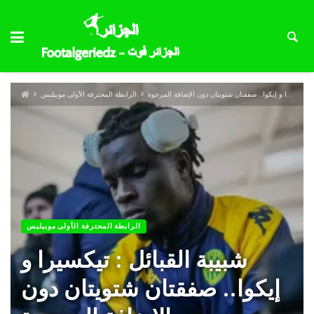
شبيبة القبائل : تيكسيرا و إيكوا.. صفقتان شتويتان دون الإضافة المرجوة
الرابطة المحترفة الأولى موبيليس
الرابطة المحترفة الأولى موبيليس
شبيبة القبائل : تيكسيرا و
إيكوا.. صفقتان شتويتان دون