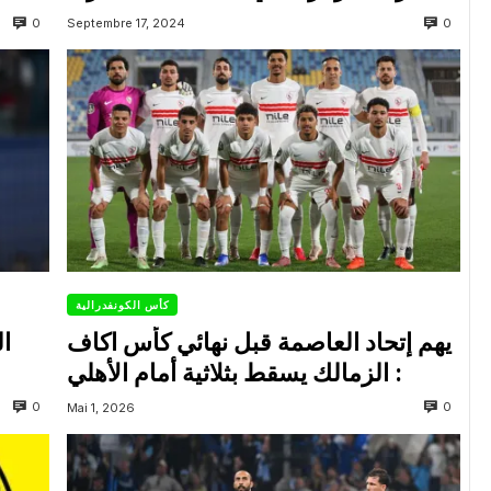
0
0
Septembre 17, 2024
كأس الكونفدرالية
يهم إتحاد العاصمة قبل نهائي كأس اكاف
ال
: الزمالك يسقط بثلاثية أمام الأهلي
0
0
Mai 1, 2026