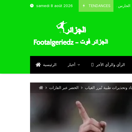
TENDANCES
samedi 8 août 2026
الحارس بوحلفاية يتحدث عن طموحاته مع المنتخب و شباب قسنطينة
Sept
الرأي والرأي الأخر
أخبار
الرئيسية
د وتحذيرات طبية تُبرر الغياب
الخضر عبر القارات