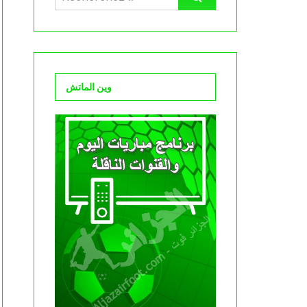
وين الماتش