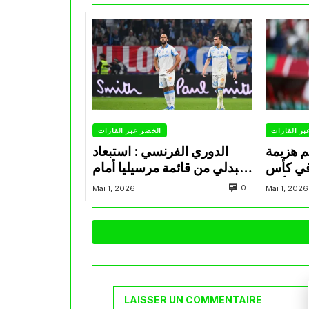
بر القارات
الخضر عبر القارات
م هزيمة
الدوري الفرنسي : استبعاد
في كأس
عبدلي من قائمة مرسيليا أمام
الأمير
نانت
0
Mai 1, 2026
Mai 1, 2026
LAISSER UN COMMENTAIRE