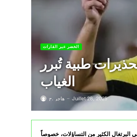
الخضر عبر القارات
حذيرات طبية تُبرر
الغياب
Juillet 28, 2025
هاجر .ح
—
ي البرتغال الكثير من التساؤلات، خصوصاً