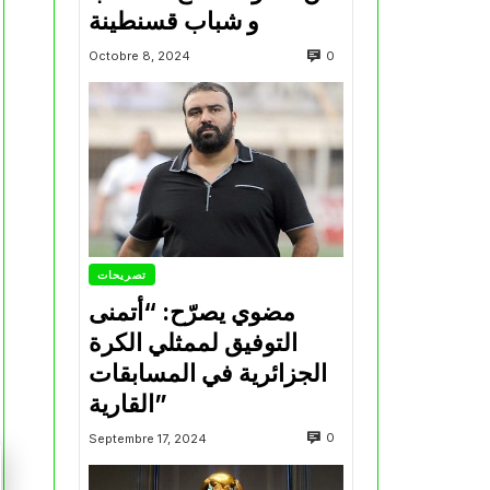
و شباب قسنطينة
0
Octobre 8, 2024
تصريحات
مضوي يصرّح: “أتمنى
التوفيق لممثلي الكرة
الجزائرية في المسابقات
القارية”
0
Septembre 17, 2024