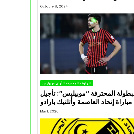
Octobre 8, 2024
الرابطة المحترفة الأولى موبيليس
بطولة المحترفة “موبيليس”: تأجيل
مباراة إتحاد العاصمة وأتلتيك بارادو
Mai 1, 2026