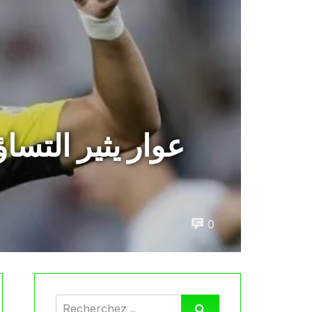
عوار يثير التسا
0