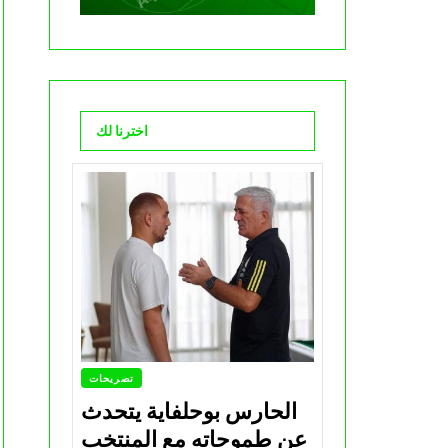
اخترنا لك
تصريحات
الحارس بوحلفاية يتحدث
عن طموحاته مع المنتخب