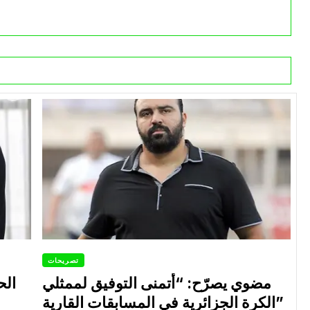
تصريحات
مضوي يصرّح: “أتمنى التوفيق لممثلي
الح
الكرة الجزائرية في المسابقات القارية”