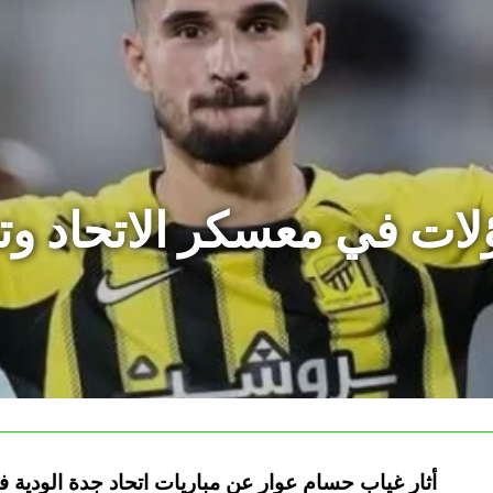
ؤلات في معسكر الاتحاد وت
أثار غياب حسام عوار عن مباريات اتحاد جدة الودية ف