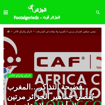
الرأي والرأي الأخر
الرأي والرأي الأخر
فضيحة التذاكر…المغرب
يُقصي جماهير الجزائر مرتين