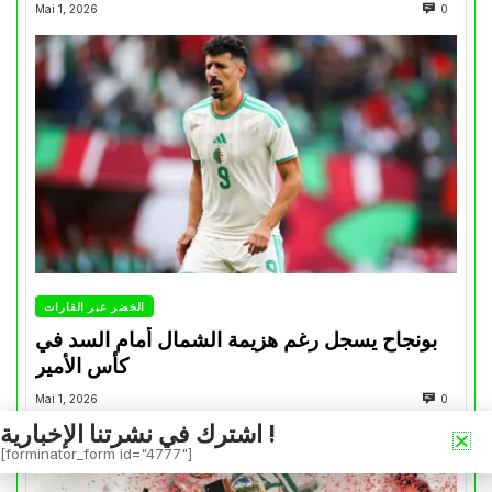
Mai 1, 2026
0
الخضر عبر القارات
بونجاح يسجل رغم هزيمة الشمال أمام السد في
كأس الأمير
Mai 1, 2026
0
اشترك في نشرتنا الإخبارية !
[forminator_form id="4777"]