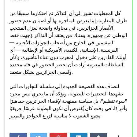
كل المعطيات تشير إلى أن التذاكر تم احتكارها مسبقًا من
طرف المغاربة، إما بغرض المتاجرة بها أو لضمان عدم حضور
الأنصار الجزائريين، في محاولة واضحة لعزل المنتخب
الوطني عن جمهوره. وهناك من يعتقد أن التذاكر وُجهت فقط
للمقيمين في الخارج من أصحاب الجوازات الأجنبية —
الفرنسية، الإسبانية، الكندية، الأمريكية أو الإيطالية — أي
أولئك القادرين على دخول المغرب دون عناء التأشيرة، وكأن
السلطات المغربية أرادت أن تحصر الحضور في فئة محددة
وتُقصي الجزائريين بشكل متعمد.
لتضاف هذه الفضيحة الجديدة إلى سلسلة التجاوزات التي
تشهدها التحضيرات للبطولة، وتؤكد أن ما يجري ليس مجرد
“سوء تنظيم”، بل سياسة ممنهجة لإقصاء الجزائريين جماهيرًا
وأفرادًا، في وقت كان يُفترض أن تكون البطولة عرسًا إفريقيًا
يجمع الشعوب لا مناسبة لزرع الحواجز والتمييز.