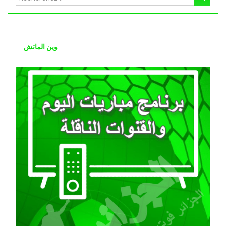
وين الماتش