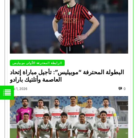
الرابطة المحترفة الأولى موبيليس
البطولة المحترفة “موبيليس”: تأجيل مباراة إتحاد
العاصمة وأتلتيك بارادو
Mai 1, 2026
0