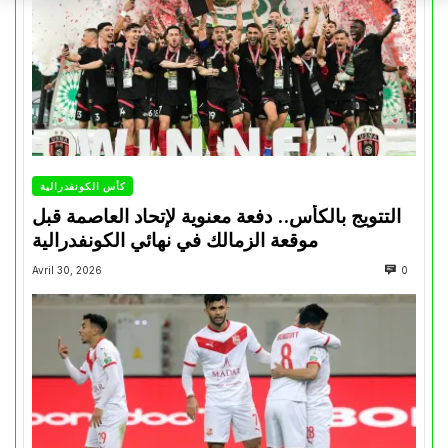
كأس الكونفدرالية
التتويج بالكأس.. دفعة معنوية لإتحاد العاصمة قبل
موقعة الزمالك في نهائي الكونفدرالية
Avril 30, 2026
0