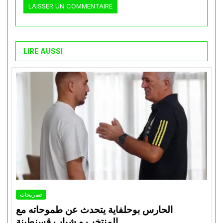
LIRE AUSSI
تصريحات
الحارس بوحلفاية يتحدث عن طموحاته مع
المنتخب و شباب قسنطينة