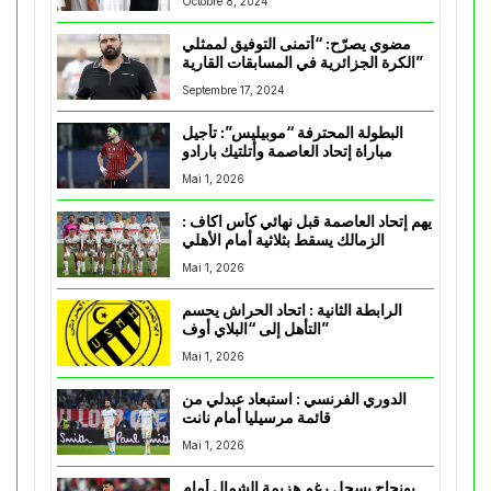
Octobre 8, 2024
مضوي يصرّح: “أتمنى التوفيق لممثلي
الكرة الجزائرية في المسابقات القارية”
Septembre 17, 2024
البطولة المحترفة “موبيليس”: تأجيل
مباراة إتحاد العاصمة وأتلتيك بارادو
Mai 1, 2026
يهم إتحاد العاصمة قبل نهائي كأس اكاف :
الزمالك يسقط بثلاثية أمام الأهلي
Mai 1, 2026
الرابطة الثانية : اتحاد الحراش يحسم
التأهل إلى “البلاي أوف”
Mai 1, 2026
الدوري الفرنسي : استبعاد عبدلي من
قائمة مرسيليا أمام نانت
Mai 1, 2026
بونجاح يسجل رغم هزيمة الشمال أمام