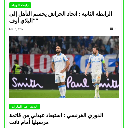
رابطة الهواة
الرابطة الثانية : اتحاد الحراش يحسم التأهل إلى
“البلاي أوف”
Mai 1, 2026
0
الخضر عبر القارات
الدوري الفرنسي : استبعاد عبدلي من قائمة
مرسيليا أمام نانت