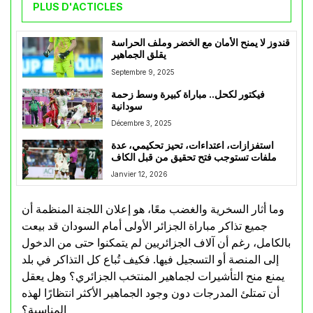
PLUS D'ACTICLES
قندوز لا يمنح الأمان مع الخضر وملف الحراسة
يقلق الجماهير
Septembre 9, 2025
فيكتور لكحل.. مباراة كبيرة وسط زحمة
سودانية
Décembre 3, 2025
استفزازات، اعتداءات، تحيز تحكيمي، عدة
ملفات تستوجب فتح تحقيق من قبل الكاف
Janvier 12, 2026
وما أثار السخرية والغضب معًا، هو إعلان اللجنة المنظمة أن
جميع تذاكر مباراة الجزائر الأولى أمام السودان قد بيعت
بالكامل، رغم أن آلاف الجزائريين لم يتمكنوا حتى من الدخول
إلى المنصة أو التسجيل فيها. فكيف تُباع كل التذاكر في بلد
يمنع منح التأشيرات لجماهير المنتخب الجزائري؟ وهل يعقل
أن تمتلئ المدرجات دون وجود الجماهير الأكثر انتظارًا لهذه
المناسبة؟