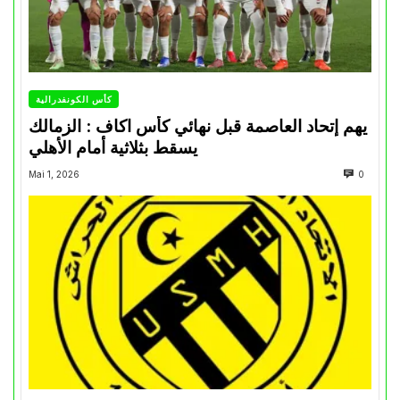
كأس الكونفدرالية
يهم إتحاد العاصمة قبل نهائي كأس اكاف : الزمالك
يسقط بثلاثية أمام الأهلي
Mai 1, 2026
0