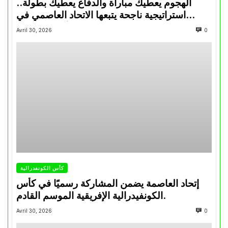
الهجوم يعطيك مباراة والدفاع يعطيك بطولة..
استراتيجية ناجحة يتبعها الاتحاد العاصمي في
تتويجاته آخر السنوات
Avril 30, 2026
0
كأس الكونفدرالية
إتحاد العاصمة يضمن المشاركة رسميًا في كأس
الكونفيدرالية الإفريقية الموسم القادم.
Avril 30, 2026
0