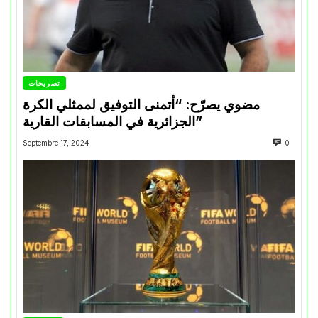
تصريحات
مضوي يصرّح: “أتمنى التوفيق لممثلي الكرة
الجزائرية في المسابقات القارية”
Septembre 17, 2024
0