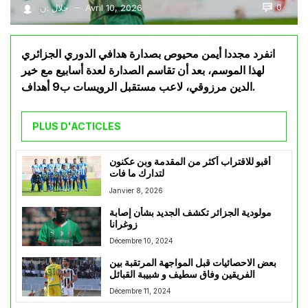
0
Avril 10, 2026
جلال .ن
—
انفرد مجددا أيمن محيوص بصدارة هدافي الدوري الجزائري
لهذا الموسم، بعد أن تقاسم الصدارة لعدة أسابيع مع خير
الدين مرزوقي، لاعب مستقبل الرويسات ب9 أهداف.
PLUS D'ACTICLES
أقبو للاقتراب أكثر من المقدمة وبن عكنون
لتدارك ما فات
Janvier 8, 2026
مولودية الجزائر تكشف الجديد بشأن إصابة
زوغرانا
Décembre 10, 2024
بعض الاحصائيات قبل المواجهة المرتقبة بين
الفريقين وفاق سطيف و شبيبة القبائل
Décembre 11, 2024