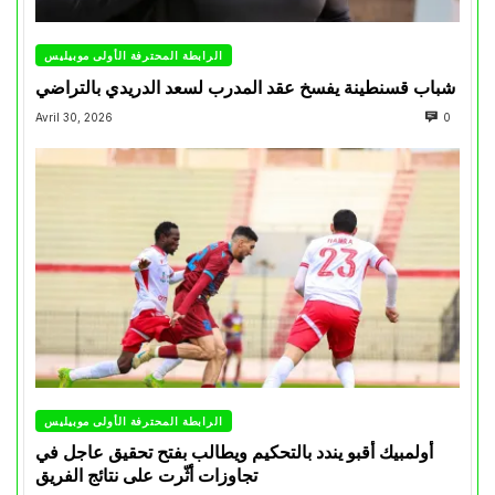
الرابطة المحترفة الأولى موبيليس
شباب قسنطينة يفسخ عقد المدرب لسعد الدريدي بالتراضي
Avril 30, 2026
0
الرابطة المحترفة الأولى موبيليس
أولمبيك أقبو يندد بالتحكيم ويطالب بفتح تحقيق عاجل في
تجاوزات أثّرت على نتائج الفريق