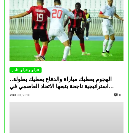
الرأي والرأي الأخر
الهجوم يعطيك مباراة والدفاع يعطيك بطولة..
استراتيجية ناجحة يتبعها الاتحاد العاصمي في
تتويجاته آخر السنوات
Avril 30, 2026
0