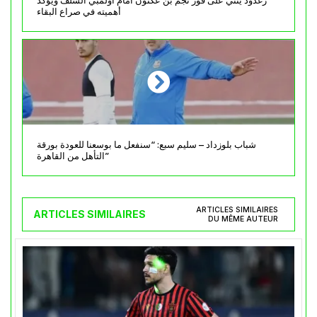
زغدود يثني على فوز نجم بن عكنون أمام أولمبي الشلف ويؤكد
أهميته في صراع البقاء
شباب بلوزداد – سليم سبع: “سنفعل ما بوسعنا للعودة بورقة
التأهل من القاهرة”
ARTICLES SIMILAIRES
ARTICLES SIMILAIRES
DU MÊME AUTEUR