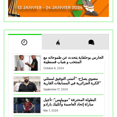
الحارس بوحلفاية يتحدث عن طموحاته مع
المنتخب و شباب قسنطينة
Octobre 8, 2024
مضوي يصرّح: “أتمنى التوفيق لممثلي
الكرة الجزائرية في المسابقات القارية”
Septembre 17, 2024
البطولة المحترفة “موبيليس”: تأجيل
مباراة إتحاد العاصمة وأتلتيك بارادو
Mai 1, 2026