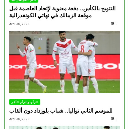
التتويج بالكأس.. دفعة معنوية لإتحاد العاصمة قبل
موقعة الزمالك في نهائي الكونفدرالية
Avril 30, 2026
0
الرأي والرأي الأخر
للموسم الثاني تواليا.. شباب بلوزداد دون ألقاب
Avril 30, 2026
0