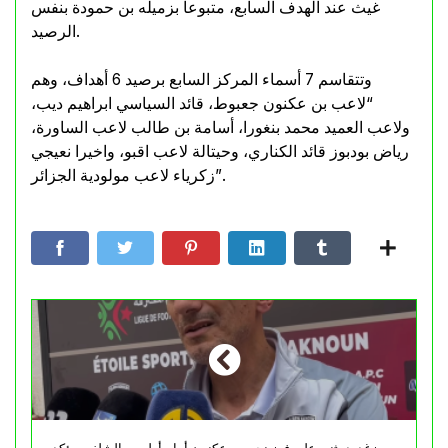
غيث عند الهدف السابع، متبوعا بزميله بن حمودة بنفس
الرصيد.
وتتقاسم 7 أسماء المركز السابع برصيد 6 أهداف، وهم
“لاعب بن عكنون جعبوط، قائد السياسي ابراهيم ديب،
ولاعب العميد محمد بنغورا، أسامة بن طالب لاعب الساورة،
رياض بودبوز قائد الكناري، وحيتالة لاعب اقبو، واخيرا نعيجي
زكرياء لاعب مولودية الجزائر”.