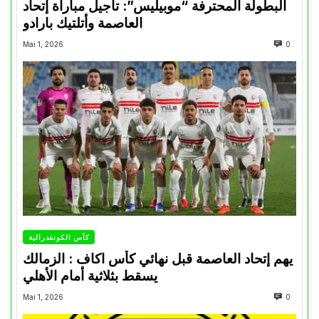
البطولة المحترفة “موبيليس”: تأجيل مباراة إتحاد
العاصمة وأتلتيك بارادو
Mai 1, 2026
0
كأس الكونفدرالية
يهم إتحاد العاصمة قبل نهائي كأس اكاف : الزمالك
يسقط بثلاثية أمام الأهلي
Mai 1, 2026
0