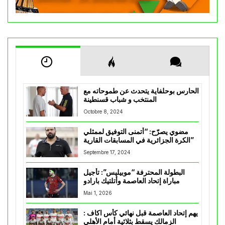
الحارس بوحلفاية يتحدث عن طموحاته مع
المنتخب و شباب قسنطينة
Octobre 8, 2024
مضوي يصرّح: “أتمنى التوفيق لممثلي
الكرة الجزائرية في المسابقات القارية”
Septembre 17, 2024
البطولة المحترفة “موبيليس”: تأجيل
مباراة إتحاد العاصمة وأتلتيك بارادو
Mai 1, 2026
يهم إتحاد العاصمة قبل نهائي كأس اكاف :
الزمالك يسقط بثلاثية أمام الأهلي