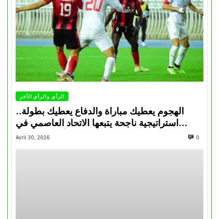
الرأي والرأي الأخر
الهجوم يعطيك مباراة والدفاع يعطيك بطولة..
استراتيجية ناجحة يتبعها الاتحاد العاصمي في
تتويجاته آخر السنوات
Avril 30, 2026
0