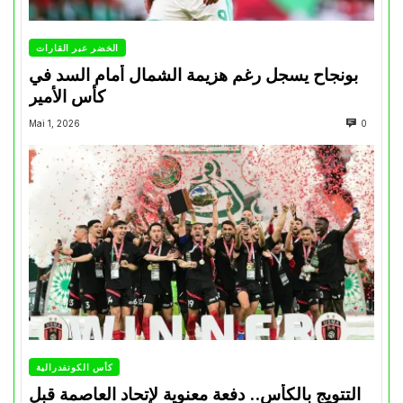
الخضر عبر القارات
بونجاح يسجل رغم هزيمة الشمال أمام السد في
كأس الأمير
Mai 1, 2026
0
كأس الكونفدرالية
التتويج بالكأس.. دفعة معنوية لإتحاد العاصمة قبل