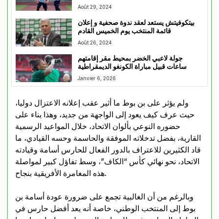
Août 29, 2024
بيتكوفيتش يستعد لعقد ندوة صحفية و إعلان
قائمة المنتخب يوم الخميس القادم
Août 26, 2024
جولة لاعبي الخضر بمحيط مقر إقامتهم
ساعات قبيل مباراة الكونغو الديمقراطية
Janvier 6, 2026
ولم يؤثر على بن بوط ما أثير عقب إعلانه الاعتزال دوليا،
حيث عرف كيف يعود إلى الواجهة من جديد، وهذا بناء على
حضوره النوعي بألوان الاتحاد، خلال المواعيد الرسمية
القارية، بفضل تدخلاته الموفقة والحاسمة وحسه القيادي، ما
قاد الكثيرين للاعتراف بالدور الفعال للحارس أسامة وقيادته
الاتحاد، نحو نهائي كأس “الكاف”، وسط تفاؤل كبير لمواصلة
هذه المغامرة الأفريقية بنجاح.
وبالرغم من أن الغالبية تجمع على ضرورة عودة أسامة بن
بوط إلى المنتخب الوطني، خاصة أنه يعد أفضل حارس في