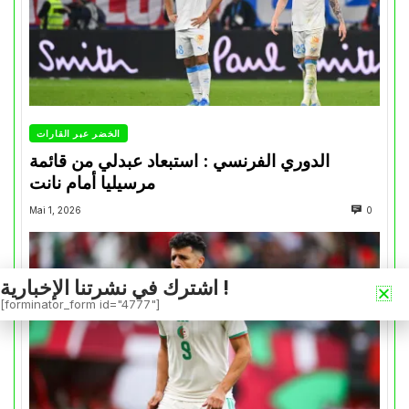
الخضر عبر القارات
الدوري الفرنسي : استبعاد عبدلي من قائمة
مرسيليا أمام نانت
Mai 1, 2026
0
اشترك في نشرتنا الإخبارية !
[forminator_form id="4777"]