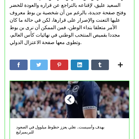
السعيد عليق، لإقناعه بالتراجع عن قراره والعودة للخضر
وفتح صفحة جديدة، بالرغم من أن شخصية بن بوط معروف
عليها التعنت والإصرار على قرارها، لكن في حالة ما كان
الأمر متعلقا بنداء الوطن، فمن الممكن أن نرى بن بوط
مجددا بقميص المنتخب الوطني في نهائيات كأس العالم،
وتطوى معها صفحة الاعتزال الدولي.
بهدف وأسيست.. نغلي يعزز حظوظ ميلوول في الصعود
للبريميرليغ