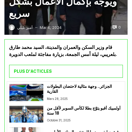
ويوجه بإكمال الأعمال بشكل
سريع
0
Mai 4, 2024
أمير تليلي
—
قام وزير السكن والعمران والمدينة، السيد محمد طارق
بلعريبي، ليلة أمس الجمعة، بزيارة مفاجئة لملعب الدويرة.
PLUS D'ACTICLES
الجزائر.. وجهة مثالية لاحتضان البطولات
القارية
Mars 28, 2025
أولمبيك أقبو يتوّج بطلا لكأس السوبر لأقل من
18 سنة
Octobre 31, 2025