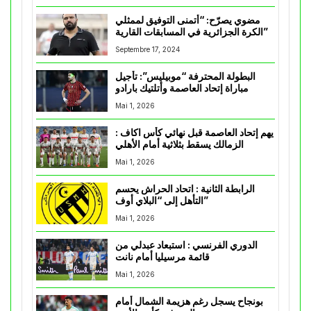
مضوي يصرّح: “أتمنى التوفيق لممثلي
الكرة الجزائرية في المسابقات القارية”
Septembre 17, 2024
البطولة المحترفة “موبيليس”: تأجيل
مباراة إتحاد العاصمة وأتلتيك بارادو
Mai 1, 2026
يهم إتحاد العاصمة قبل نهائي كأس اكاف :
الزمالك يسقط بثلاثية أمام الأهلي
Mai 1, 2026
الرابطة الثانية : اتحاد الحراش يحسم
التأهل إلى “البلاي أوف”
Mai 1, 2026
الدوري الفرنسي : استبعاد عبدلي من
قائمة مرسيليا أمام نانت
Mai 1, 2026
بونجاح يسجل رغم هزيمة الشمال أمام