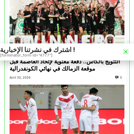
اشترك في نشرتنا الإخبارية !
كأس الكونفدرالية
[forminator_form id="4777"]
التتويج بالكأس.. دفعة معنوية لإتحاد العاصمة قبل
موقعة الزمالك في نهائي الكونفدرالية
Avril 30, 2026
0