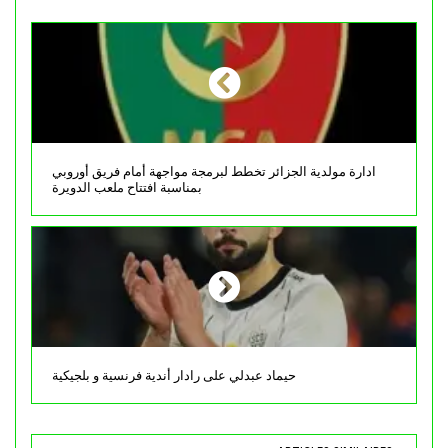
ادارة مولدية الجزائر تخطط لبرمجة مواجهة أمام فريق أوروبي
بمناسبة افتتاح ملعب الدويرة
حيماد عبدلي على رادار أندية فرنسية و بلجيكية