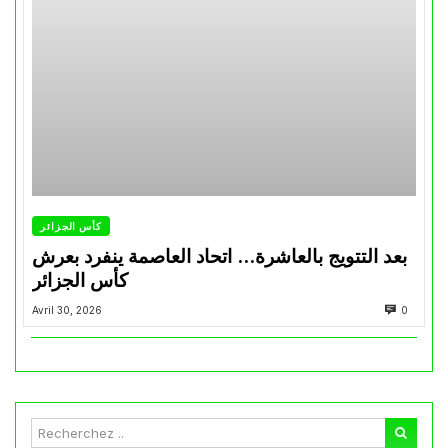
كأس الجزائر
بعد التتويج بالعاشرة… اتحاد العاصمة ينفرد بعرش
كأس الجزائر
Avril 30, 2026
0