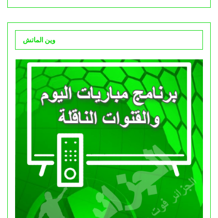
وين الماتش