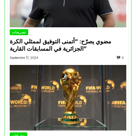
تصريحات
مضوي يصرّح: “أتمنى التوفيق لممثلي الكرة
الجزائرية في المسابقات القارية”
Septembre 17, 2024
0
متفرقات