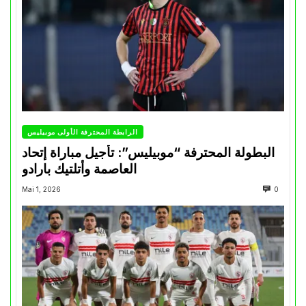
الرابطة المحترفة الأولى موبيليس
البطولة المحترفة “موبيليس”: تأجيل مباراة إتحاد
العاصمة وأتلتيك بارادو
Mai 1, 2026
0