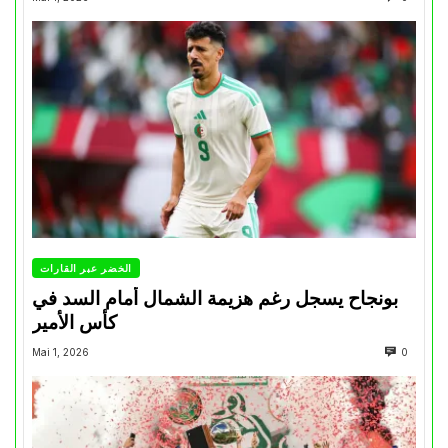
الخضر عبر القارات
بونجاح يسجل رغم هزيمة الشمال أمام السد في
كأس الأمير
Mai 1, 2026
0