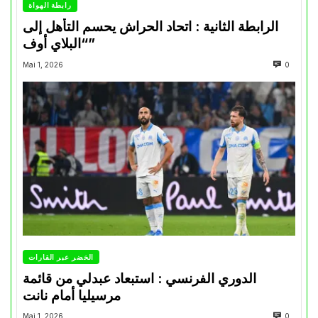
رابطة الهواة
الرابطة الثانية : اتحاد الحراش يحسم التأهل إلى
“البلاي أوف”
Mai 1, 2026
0
الخضر عبر القارات
الدوري الفرنسي : استبعاد عبدلي من قائمة
مرسيليا أمام نانت
Mai 1, 2026
0