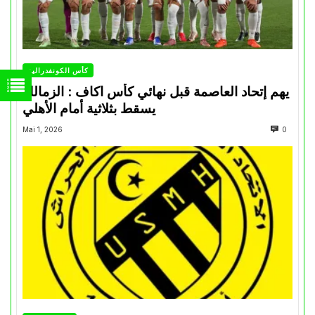
كأس الكونفدرالية
يهم إتحاد العاصمة قبل نهائي كأس اكاف : الزمالك
يسقط بثلاثية أمام الأهلي
Mai 1, 2026
0