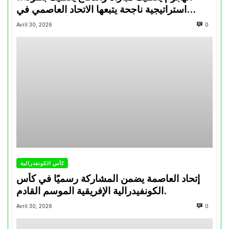
استراتيجية ناجحة يتبعها الاتحاد العاصمي في
تتويجاته آخر السنوات
Avril 30, 2026
0
كأس الكونفدرالية
إتحاد العاصمة يضمن المشاركة رسميًا في كأس
الكونفيدرالية الإفريقية الموسم القادم.
Avril 30, 2026
0