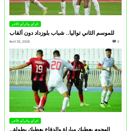
الرأي والرأي الأخر
للموسم الثاني تواليا.. شباب بلوزداد دون ألقاب
Avril 30, 2026
0
الرأي والرأي الأخر
الهجوم يعطيك مباراة والدفاع يعطيك بطولة..