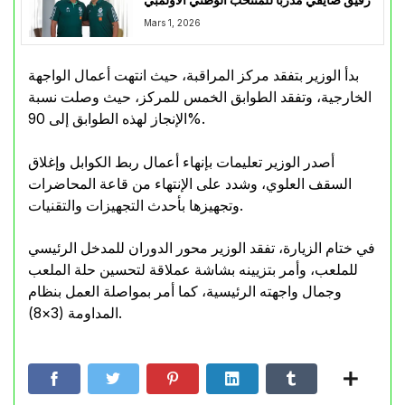
رفيق صايفي مدربا للمنتخب الوطني الأولمبي
Mars 1, 2026
بدأ الوزير بتفقد مركز المراقبة، حيث انتهت أعمال الواجهة
الخارجية، وتفقد الطوابق الخمس للمركز، حيث وصلت نسبة
الإنجاز لهذه الطوابق إلى 90%.
أصدر الوزير تعليمات بإنهاء أعمال ربط الكوابل وإغلاق
السقف العلوي، وشدد على الإنتهاء من قاعة المحاضرات
وتجهيزها بأحدث التجهيزات والتقنيات.
في ختام الزيارة، تفقد الوزير محور الدوران للمدخل الرئيسي
للملعب، وأمر بتزيينه بشاشة عملاقة لتحسين حلة الملعب
وجمال واجهته الرئيسية، كما أمر بمواصلة العمل بنظام
المداومة (3×8).