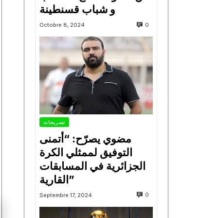
و شباب قسنطينة
0
Octobre 8, 2024
تصريحات
مضوي يصرّح: “أتمنى
التوفيق لممثلي الكرة
الجزائرية في المسابقات
القارية”
0
Septembre 17, 2024