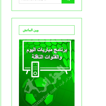
وين الماتش