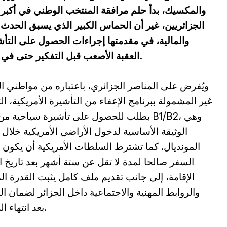
والمكسيك، بدأ حلم مرافقة المنتخب الوطني في أكبر 
الجزائريين، غير أن الحماس الكبير الذي يسبق الحدث 
والمالية، في مقدمتها إجراءات الحصول على التأشير
العقبة الأصعب قبل التفكير حتى في تذاكر المباريات أو تكاليف السفر والإقامة.
ويُفرض على المناصر الجزائري، باعتباره من مواطني ا
غير المشمولة ببرنامج الإعفاء من التأشيرة الأمريكية، ال
بطلب للحصول على تأشيرة سياحية من نوع B1/B2
الوثيقة الأساسية لدخول الأراضي الأمريكية خلال 
المونديال. كما تشترط السلطات الأمريكية أن يكون 
السفر صالحا لمدة لا تقل عن ستة أشهر بعد تاريخ ان
الإقامة، إلى جانب تقديم ملف كامل يثبت القدرة الم
والروابط المهنية والاجتماعية داخل الجزائر لضمان ال
بعد انتهاء الرحلة.