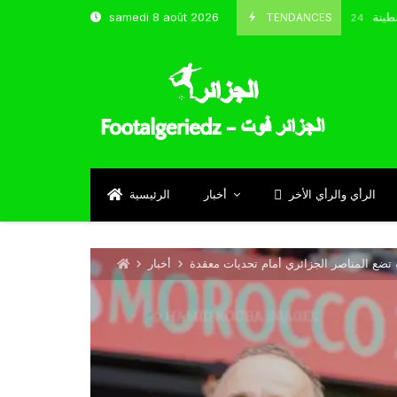
و شباب قسنطينة
TENDANCES
samedi 8 août 2026
Octobre 8, 2024
الرأي والرأي الأخر
أخبار
الرئيسية
ة تضع المناصر الجزائري أمام تحديات معقدة
أخبار