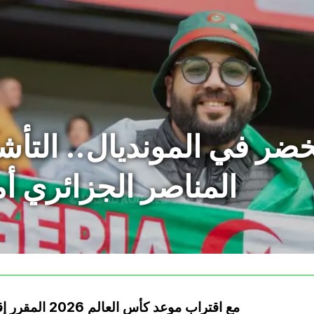
خضر في المونديال.. التأش
المناصر الجزائري أ
مع اقتراب موعد 