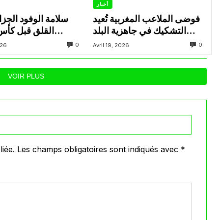
أخبار
فوضى الملاعب المغربية تُعيد
سلامة الوفود الجزائ
التشكيك في جاهزية البلد
القلق قبل كأس 
لاستضافة مونديال 2030
للسيدا
0
0
026
Avril 19, 2026
VOIR PLUS
iée.
Les champs obligatoires sont indiqués avec
*