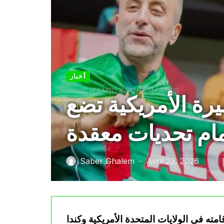
أخبار
يرة الأمريكية تضع
مام تحديات معقدة
Saber Ghalem
Avril 23, 2026
—
كأس العالم 2026 المقرر إقامته في الولايات المتحدة الأمريكية وكندا