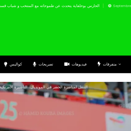
الحارس بوحلفاية يتحدث عن طموحاته مع المنتخب 
Septembre 17, 2024
متفرقات
فيديوهات
تصريحات
كواليس
التنقل لمناصرة الخضر في المونديال.. التأشيرة الأمريكي