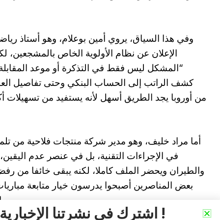
وفي هذا السياق، يروي أمين بوعلام، وهو أستاذ رياضي
الإعلان عن نظام الأولوية الخاص بالمشجعين، لكن
“المشكل ليس فقط في التذكرة أو موعد المقابلة
كشف الراتب إلى الحساب البنكي وحتى تفاصيل العودة
من أوروبا يجد الطريق أسهل لأنه يستفيد من تسهيلات أكب
أما مراد خليف، وهو مدير شركة منتجات فلاحية من تلمس
في الإجراءات التقنية، بل في عنصر عدم اليقين،
والطيران ويحضر الملف كاملا، لكنه يبقى خائفا من رف
بعض المناصرين أصبحوا يدرسون خيار متابعة مباريات 
الإجراءات أقل تعقيدا من الجانب الأمريكي.
اشترك في نشرتنا الإخبارية !