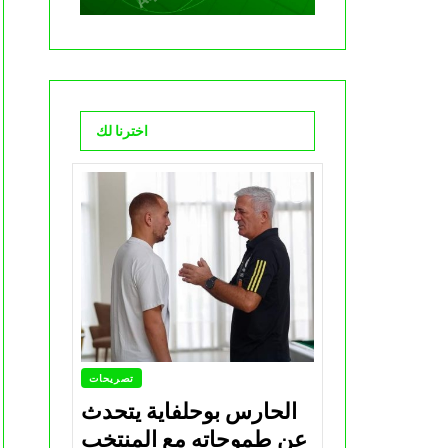
اخترنا لك
تصريحات
الحارس بوحلفاية يتحدث
عن طموحاته مع المنتخب