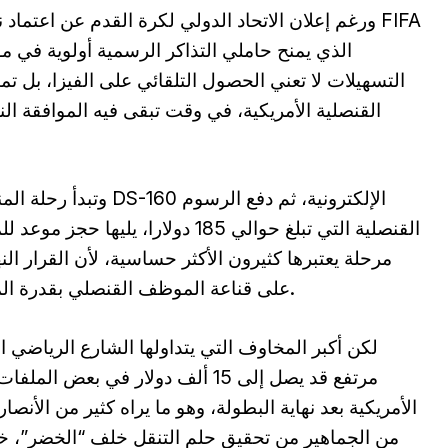
ورغم إعلان الاتحاد الدولي لكرة القدم عن اعتماد نظام 
التسهيلات لا تعني الحصول التلقائي على الفيزا، بل 
القنصلية الأمريكية، في وقت تبقى فيه الموافقة ا
وتبدأ رحلة المناصر الج
القنصلية التي تبلغ حوالي 185 دولارا،
مرحلة يعتبرها كثيرون الأكثر حساسية، لأن القرار الن
على قناعة الموظف القنصلي بقدرة المتقدم على احترام شروط الإقامة المؤقتة.
لكن أكبر المخاوف التي يتداولها الشارع الرياضي 
مرتفع قد يصل إلى 15 ألف دولار في 
الأمريكية بعد نهاية البطولة، وهو ما يراه كثير من الأن
من الجماهير من تحقيق حلم التنقل خلف “الخضر”، خ