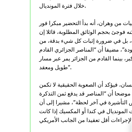
خلال فترة المونديال.
ات من وهران، أنه بدأ التحضير مبكرا فور
ه فوجئ بحجم الوثائق المطلوبة، قائلا إن
، بل في ضرورة إثبات كل شيء بدقة، من
”، مضيفا أن “المناصر الجزائري القادم
ر، بينما القادم من الجزائر يمر عبر مسار
طويل ومعقد”.
ان، فيؤكد أن الصعوبة الحقيقية لا تكمن
 موضحا أن “المناصر قد يدفع ثمن التذكرة
ض التأشيرة في آخر لحظة”، مشيرا إلى أن
المونديال في كندا أو المكسيك إذا كانت