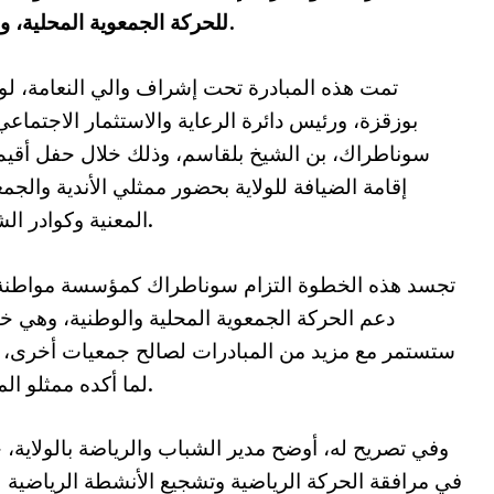
للحركة الجمعوية المحلية، وفقًا لما أفادت به مصالح الولاية يوم الإثنين.
تمت هذه المبادرة تحت إشراف والي النعامة، ل
بوزقزة، ورئيس دائرة الرعاية والاستثمار الاجتماع
سوناطراك، بن الشيخ بلقاسم، وذلك خلال حفل أقي
إقامة الضيافة للولاية بحضور ممثلي الأندية والجم
المعنية وكوادر الشركة.
تجسد هذه الخطوة التزام سوناطراك كمؤسسة مواطنة
دعم الحركة الجمعوية المحلية والوطنية، وهي 
ستستمر مع مزيد من المبادرات لصالح جمعيات أخرى، و
لما أكده ممثلو المجمع.
وفي تصريح له، أوضح مدير الشباب والرياضة بالولاية، 
في مرافقة الحركة الرياضية وتشجيع الأنشطة الرياضية ل