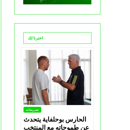
اخترنا لك
تصريحات
الحارس بوحلفاية يتحدث
عن طموحاته مع المنتخب