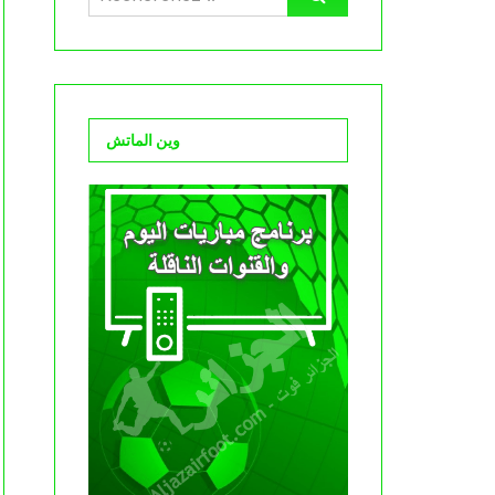
وين الماتش