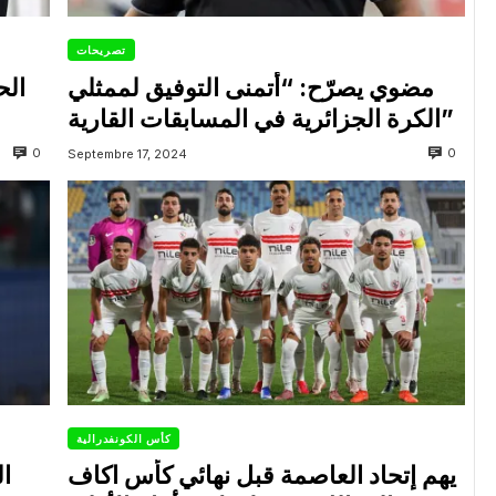
تصريحات
مضوي يصرّح: “أتمنى التوفيق لممثلي
الح
الكرة الجزائرية في المسابقات القارية”
0
0
Septembre 17, 2024
كأس الكونفدرالية
يهم إتحاد العاصمة قبل نهائي كأس اكاف
ال