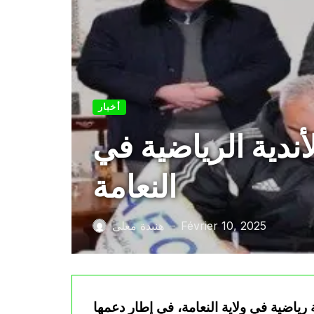
أخبار
أندية الرياضية في
النعامة
Février 10, 2025
هنيدة معلى
—
انة مالية لـ 12 جمعية وأندية رياضية في ولاية النعامة، في إطار دعمها