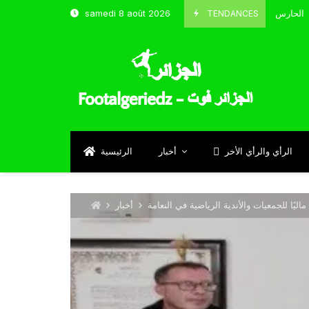
TENDANCES
samedi 8 août 2026
الحارس بوحلفاية يتحدث عن طموحاته مع المنتخب و شباب قسنطينة
Sept
الرأي والرأي الأخر
أخبار
الرئيسية
ليًا للجمعيات والأندية الرياضية في النعامة
أخبار