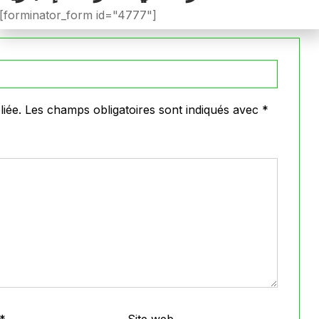
VOIR PLUS
[forminator_form id="4777"]
iée.
Les champs obligatoires sont indiqués avec
*