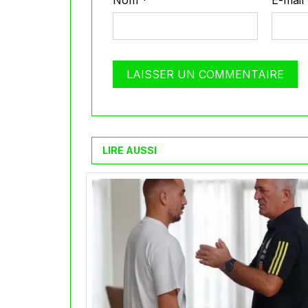
Nom
*
E-mail
LIRE AUSSI