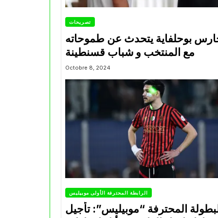
تصريحات
ارس بوحلفاية يتحدث عن طموحاته
مع المنتخب و شباب قسنطينة
Octobre 8, 2024
الرابطة المحترفة الأولى موبيليس
بطولة المحترفة “موبيليس”: تأجيل