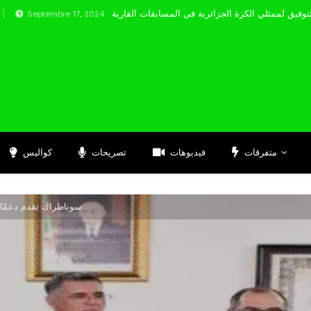
embre 17, 2024
متفرقات
فيديوهات
تصريحات
كواليس
سوناطراك تقدم دعمًا ما