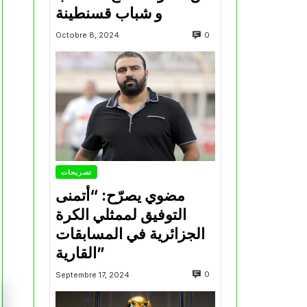
و شباب قسنطينة
0
Octobre 8, 2024
تصريحات
مضوي يصرّح: “أتمنى
التوفيق لممثلي الكرة
الجزائرية في المسابقات
القارية”
0
Septembre 17, 2024