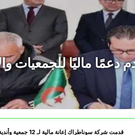
دعمًا ماليًا للجمعيات وال
قدمت شركة سوناطراك إع