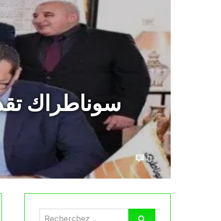
سوناطراك تقدم 
0