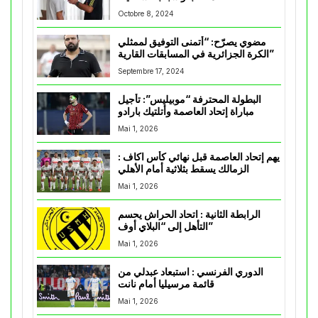
Octobre 8, 2024
مضوي يصرّح: “أتمنى التوفيق لممثلي
الكرة الجزائرية في المسابقات القارية”
Septembre 17, 2024
البطولة المحترفة “موبيليس”: تأجيل
مباراة إتحاد العاصمة وأتلتيك بارادو
Mai 1, 2026
يهم إتحاد العاصمة قبل نهائي كأس اكاف :
الزمالك يسقط بثلاثية أمام الأهلي
Mai 1, 2026
الرابطة الثانية : اتحاد الحراش يحسم
التأهل إلى “البلاي أوف”
Mai 1, 2026
الدوري الفرنسي : استبعاد عبدلي من
قائمة مرسيليا أمام نانت
Mai 1, 2026