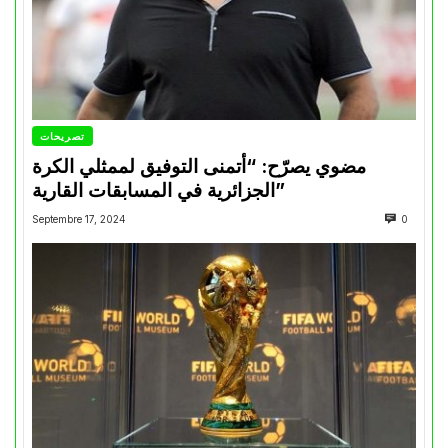
تصريحات
مضوي يصرّح: “أتمنى التوفيق لممثلي الكرة
الجزائرية في المسابقات القارية”
Septembre 17, 2024
0