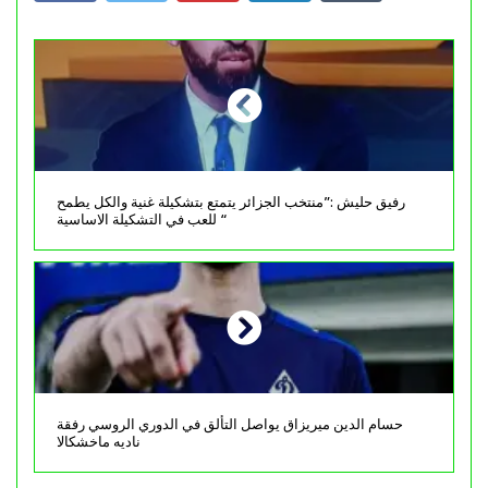
رفيق حليش :”منتخب الجزائر يتمتع بتشكيلة غنية والكل يطمح
للعب في التشكيلة الاساسية “
حسام الدين ميريزاق يواصل التألق في الدوري الروسي رفقة
ناديه ماخشكالا