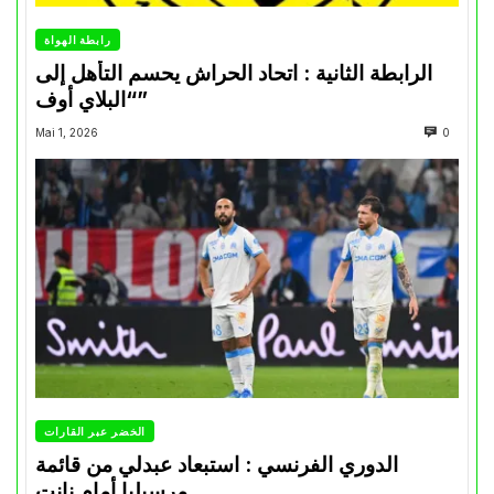
رابطة الهواة
الرابطة الثانية : اتحاد الحراش يحسم التأهل إلى
“البلاي أوف”
Mai 1, 2026
0
الخضر عبر القارات
الدوري الفرنسي : استبعاد عبدلي من قائمة
مرسيليا أمام نانت