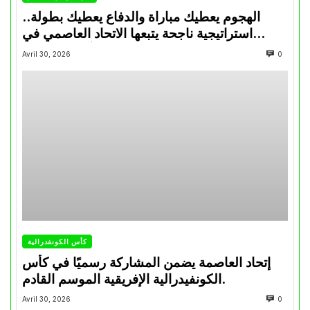
الهجوم يعطيك مباراة والدفاع يعطيك بطولة..
استراتيجية ناجحة يتبعها الاتحاد العاصمي في
تتويجاته آخر السنوات
Avril 30, 2026
0
كأس الكونفدرالية
إتحاد العاصمة يضمن المشاركة رسميًا في كأس
الكونفيدرالية الإفريقية الموسم القادم.
Avril 30, 2026
0