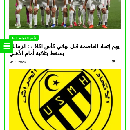
كأس الكونفدرالية
يهم إتحاد العاصمة قبل نهائي كأس اكاف : الزمالك
يسقط بثلاثية أمام الأهلي
Mai 1, 2026
0