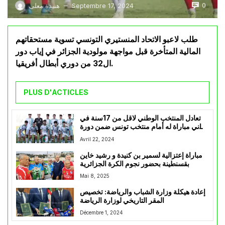
0
Septembre 17, 2024
هنيدة معلى
—
طلب لاعبو الاتحاد المنستيري التونسي تسوية مستحقاتهم
المالية المتأخرة قبل مواجهة مولودية الجزائر في إياب دور
ال32 من دوري أبطال أفريقيا.
PLUS D'ACTICLES
تعادل المنتخب الوطني لاقل من 17سنة في
ثاني مباراة له أمام منتخب تونس ضمن دورة
لوناف
Avril 22, 2024
مباراة إعتزالية لسمير بن كنيدة و رشيد خاين
بقسنطينة بحضور نجوم الكرة الجزائرية
Mai 8, 2025
إعادة هيكلة وزارة الشباب والرياضة: تخصيص
المقر التاريخي لوزارة الرياضة
Décembre 1, 2024