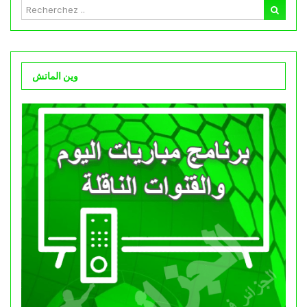
وين الماتش