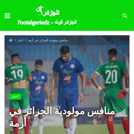
منافس مولودية الجزائر في أزمة
أخبار
أخبار
منافس مولودية الجزائر في
أزمة