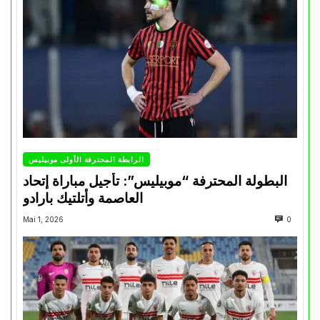
الرابطة المحترفة الأولى موبيليس
البطولة المحترفة “موبيليس”: تأجيل مباراة إتحاد
العاصمة وأتلتيك بارادو
Mai 1, 2026
0